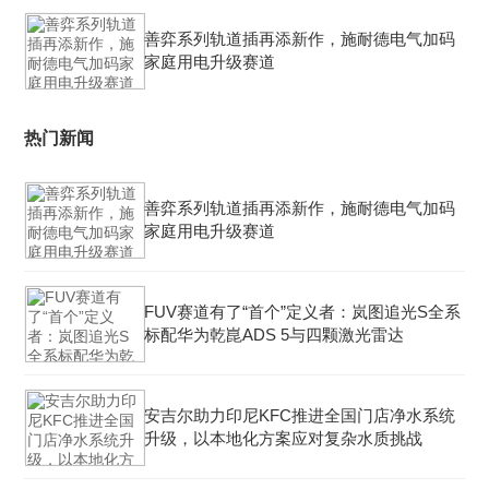
善弈系列轨道插再添新作，施耐德电气加码
家庭用电升级赛道
热门新闻
善弈系列轨道插再添新作，施耐德电气加码
家庭用电升级赛道
FUV赛道有了“首个”定义者：岚图追光S全系
标配华为乾崑ADS 5与四颗激光雷达
安吉尔助力印尼KFC推进全国门店净水系统
升级，以本地化方案应对复杂水质挑战