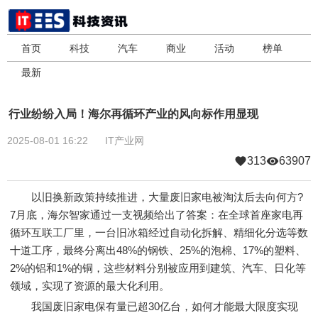
首页
科技
汽车
商业
活动
榜单
最新
行业纷纷入局！海尔再循环产业的风向标作用显现
2025-08-01 16:22
IT产业网
313
63907
以旧换新政策持续推进，大量废旧家电被淘汰后去向何方?
7月底，海尔智家通过一支视频给出了答案：在全球首座家电再
循环互联工厂里，一台旧冰箱经过自动化拆解、精细化分选等数
十道工序，最终分离出48%的钢铁、25%的泡棉、17%的塑料、
2%的铝和1%的铜，这些材料分别被应用到建筑、汽车、日化等
领域，实现了资源的最大化利用。
我国废旧家电保有量已超30亿台，如何才能最大限度实现