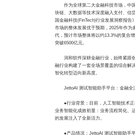
作为全球第二大金融科技市场，中国凭
块链、大数据等技术深度融入支付、信贷
国金融科技(FinTech)行业发展洞
市场的整体发展优于预期，2025年作
代，预计市场整体将以约13.3%的复合
突破6500亿元。
润和软件深耕金融行业，始终紧跟创新
融行业构建了一套全场景覆盖的综合解
智化转型迈向新高度。
JettoAI 测试智能助手平台：金融
●行业背景：目前，人工智能技术正在
业务智能化成效初显：业务流程简化、
的发展注入了全新活力。
●产品情况：JettoAI 测试智能助