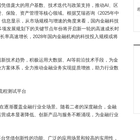
借庞大的用户基数、技术迭代与政策支持，推动AI、区
、保险、资产管理等核心领域。根据艾瑞咨询《2025年中
察报告》信息显示，从市场规模与增速的角度来看，国内金融科技
为多项发展规划下的关键节点年份将开启新一轮的高速成长时
增长率高速增长，2028年国内金融机构的科技投入规模或将
技术趋势，积极运用大数据、AI等前沿技术手段，为金
决方案体系，全力推动金融业务实现提质增效，助力行业数
全流程测试平台
逐渐覆盖金融行业全场景。随着二者的深度融合，金融
运营成本显著降低、创新产品与服务不断涌现，为金融行业
手平台凭借创新性的功能、广泛的应用场景和较高的实用性，