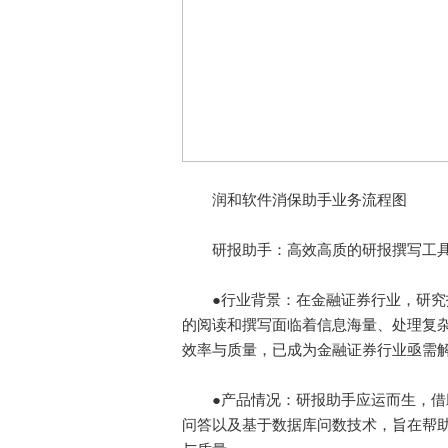
润和软件消保助手业务流程图
研报助手：高效高质的研报撰写工
●行业背景：在金融证券行业，研究报
的阅读和撰写面临着信息海量、处理复
效率与质量，已成为金融证券行业亟需
●产品情况：研报助手应运而生，借助
问答以及基于数据库问数技术，旨在帮