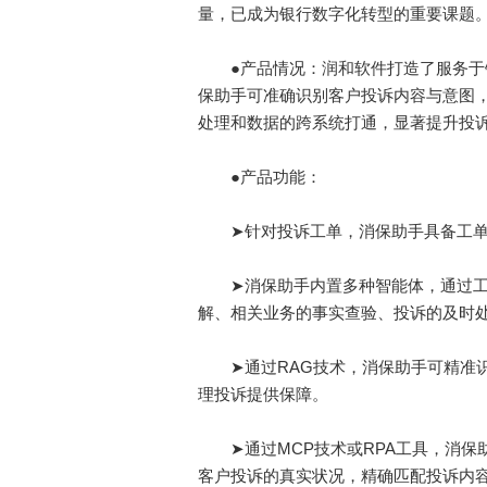
量，已成为银行数字化转型的重要课题
●产品情况：润和软件打造了服务于银
保助手可准确识别客户投诉内容与意图
处理和数据的跨系统打通，显著提升投
●产品功能：
➤针对投诉工单，消保助手具备工单
➤消保助手内置多种智能体，通过工
解、相关业务的事实查验、投诉的及时
➤通过RAG技术，消保助手可精准识
理投诉提供保障。
➤通过MCP技术或RPA工具，消保
客户投诉的真实状况，精确匹配投诉内