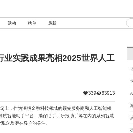
活动
榜单
最新
业实践成果亮相2025世界人工
339
63913
2025)上，作为深耕金融科技领域的领先服务商和人工智能领
AI 测试智能助手平台、消保助手、研报助手等在内的系列智慧
业观众及潜在客户的关注。