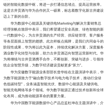
链的智能化数据中枢，将进一步打通信息堵点、提高运营效率。
这是古井贡酒与华为合作的又一硕果，标志着数字化新古井建设
迈上了新的台阶。
华为数据中心能源及关键供电Marketing与解决方案销售总
经理张帆在致辞中表示，我们希望通过安全高效、绿色智能的新
一代数据中心，为古井贡酒的生产经营、供应链管理、客户服务
等各层面插上智慧的翅膀。此次样板点揭牌，是我们共同奋斗的
阶段性成果，华为将以此为蓝本，持续优化解决方案，深度服务
酒业数字化转型与创新，助力古井贡酒迈向智慧运营新时代。华
为将继续与古井贡酒携手合作，不断创新、突破与进步，引领传
统企业智慧升级，为数字经济建设贡献更多“算力”。
华为安徽数字能源业务部部长曾华桂在主题演讲中表示，华
为数字能源致力于“融合数字技术与电力电子技术，推动行业绿
色低碳转型”，业务涵盖智能光伏、数据中心能源及关键供电、
智能充电网络等多个领域。华为数字能源正通过技术创新和全球
化布局，成为推动能源革命的重要力量。
华为中国数字能源数据中心产品总监杜坤在主题演讲中，介