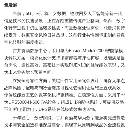
量发展
当前，5G、云计算、大数据、物联网及人工智能等新一代
信息技术的快速发展，正在深刻重塑传统产业格局。然而，数字
化转型过程中仍面临诸多挑战：海量数据处理需求，能源消耗持
续攀升，数据安全风险日益凸显，这些行业共性困境正制约着数
字化转型的深度推进。
古井贡酒数据中心，采用华为Fusion Module2000智能微模
块解决方案，模块化设计支持按需部署与弹性扩容，既能满足当
前需求，通过高效、高密技术实现PUE<1.3的优异能效表现，又
为未来业务增长预留空间。
在安全可靠性方面，关键部件采用全冗余设计，确保无单点
故障风险，配电与制冷全链路可视化管理则让运维更直观高效，
使传统酿造工艺的数字化执行更精准。在稳定性方面，采用了华
为UPS5000-H-600KVA设备，组成1+1的配电系统，可提供双路
不间断电源供电，UPS系统在线模式效率达97%。
千年匠心，数智赋能。古井贡酒与华为数字能源将先进制造
技术与安全酿造标准深度整合，实现了从原料到成品的全流程数