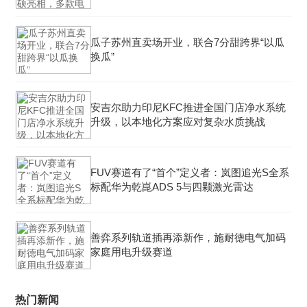
瓜子苏州直卖场开业，联合7分甜跨界“以瓜
换瓜”
安吉尔助力印尼KFC推进全国门店净水系统
升级，以本地化方案应对复杂水质挑战
FUV赛道有了“首个”定义者：岚图追光S全系
标配华为乾崑ADS 5与四颗激光雷达
善弈系列轨道插再添新作，施耐德电气加码
家庭用电升级赛道
热门新闻