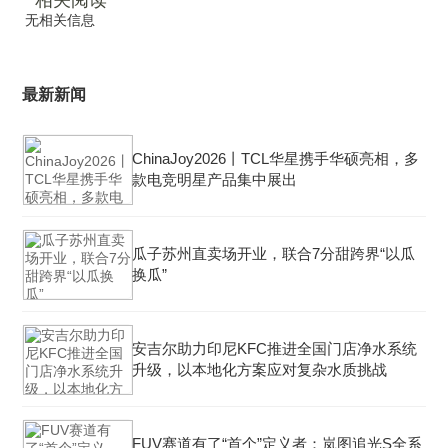
相关阅读
无相关信息
最新新闻
ChinaJoy2026丨TCL华星携手华硕亮相，多
款电竞明星产品集中展出
瓜子苏州直卖场开业，联合7分甜跨界“以瓜
换瓜”
安吉尔助力印尼KFC推进全国门店净水系统
升级，以本地化方案应对复杂水质挑战
FUV赛道有了“首个”定义者：岚图追光S全系