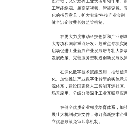
长行动，充分发挥工业大省引领作用。
工智能终端、超高清视频、智能穿戴、
化的指导意见，扩大实施“科技产业金融
健全涉企收费长效监管机制。
在更大力度推动科技创新和产业创新
大专项和国家重点研发计划重点专项实
启动促进工业新兴产业发展培育壮大新
发展政策。完善服务型制造创新发展政
在深化数字技术赋能应用，推动信息
化、加快推进产业数字化转型的实施意
源体系，建设国家级人工智能开源社区。
场景应用。分级分类深化工业互联网应
在健全优质企业梯度培育体系，加强
展壮大机制政策文件，修订高新技术企
立优惠政策免审即享机制。