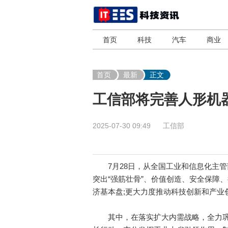
首页
科技
汽车
商业
首页
最新
正文
工信部将完善人形机
2025-07-30 09:49
工信部
7月28日，从全国工业和信息化主管
突出“强筋壮骨”、价值创造、安全保障
济基本盘;更大力度推动科技创新和产业
其中，在落实扩大内需战略，全力巩