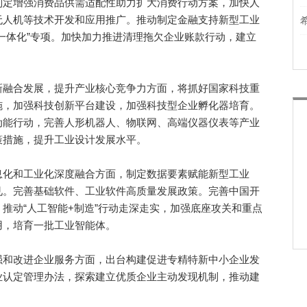
制定增强消费品供需适配性助力扩大消费行动方案，加快人
无人机等技术开发和应用推广。推动制定金融支持新型工业
一体化”专项。加快加力推进清理拖欠企业账款行动，建立
融合发展，提升产业核心竞争力方面，将抓好国家科技重
施，加强科技创新平台建设，加强科技型企业孵化器培育。
动能行动，完善人形机器人、物联网、高端仪器仪表等产业
策措施，提升工业设计发展水平。
化和工业化深度融合方面，制定数据要素赋能新型工业
见。完善基础软件、工业软件高质量发展政策。完善中国开
推动“人工智能+制造”行动走深走实，加强底座攻关和重点
用，培育一批工业智能体。
和改进企业服务方面，出台构建促进专精特新中小企业发
业认定管理办法，探索建立优质企业主动发现机制，推动建