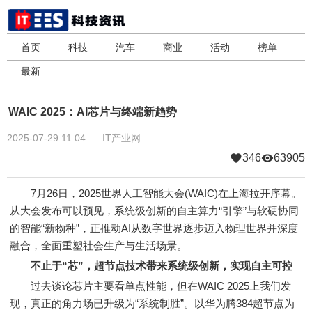
首页
科技
汽车
商业
活动
榜单
最新
WAIC 2025：AI芯片与终端新趋势
2025-07-29 11:04
IT产业网
346
63905
7月26日，2025世界人工智能大会(WAIC)在上海拉开序幕。
从大会发布可以预见，系统级创新的自主算力“引擎”与软硬协同
的智能“新物种”，正推动AI从数字世界逐步迈入物理世界并深度
融合，全面重塑社会生产与生活场景。
不止于“芯”，超节点技术带来系统级创新，实现自主可控
过去谈论芯片主要看单点性能，但在WAIC 2025上我们发
现，真正的角力场已升级为“系统制胜”。以华为腾384超节点为