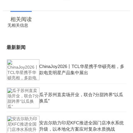
相关阅读
无相关信息
最新新闻
ChinaJoy2026丨TCL华星携手华硕亮相，多
款电竞明星产品集中展出
瓜子苏州直卖场开业，联合7分甜跨界“以瓜
换瓜”
安吉尔助力印尼KFC推进全国门店净水系统
升级，以本地化方案应对复杂水质挑战