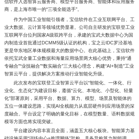
信软件入选智算云服务商、模型平台服务商、智能体和应用服务
商，是上海市唯一的“三项全能选手”。
作为中国工业智能引领者，宝信软件在工业互联网平台、工
业大数据、云计算等领域优势显著。公司自主研发的宝联登工业
互联网平台位列国家A级双跨平台，承建的宝武大数据中心为国
内制造业首批通过DCMM5级认证的机构，宝之云IDC罗泾基地
更是华东地区单体规模最大的数据中心。在此基础上，宝信软件
依托宝武全量工业数据和海量应用场景两大核心优势，秉持“通
专融合”“业技融合”“数实融合”三大核心理念，构建“AI+制造”工业
智算云平台，提供解决方案推动行业智能化升级。
此次发布的宝联登工业智算云平台以“智能化、一体化、行
业化、生态化”为建设目标，遵循“云化、本地化、小型化、轻量
化”部署原则，采用平台、数据、算力、模型、场景及智能体的
五位一体建设思路，实现AI全栈能力从底层硬件到应用场景的深
度融合。平台设定了明确的量化目标，在模型数量、语料数据规
模等方面也将实现突破。
平台建设内容丰富且全面，涵盖五大核心板块。智能算力基
础设施采用“训练中心+推理网络”架构，具备异构算力智能调