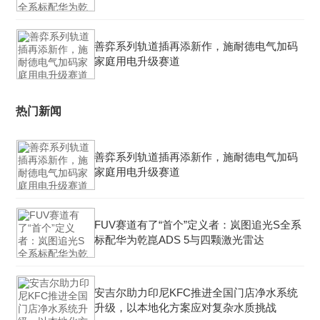
善弈系列轨道插再添新作，施耐德电气加码
家庭用电升级赛道
热门新闻
善弈系列轨道插再添新作，施耐德电气加码
家庭用电升级赛道
FUV赛道有了“首个”定义者：岚图追光S全系
标配华为乾崑ADS 5与四颗激光雷达
安吉尔助力印尼KFC推进全国门店净水系统
升级，以本地化方案应对复杂水质挑战