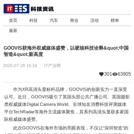
首页
科技
汽车
商业
活动
榜单
最新
GOOVIS获海外权威媒体盛赞，以硬核科技诠释&quot;中国
智造&quot;新高度
2025-07-28 16:34
IT产业网
301
63905
作为XR高清头显标杆品牌，GOOVIS的创新实力一直深受
认可。近日，GOOVIS吸引了英国头部公共广播公司、英国摄影
类权威媒体Digital Camera World、全球知名消费科技评测媒体
平台TechRadar等海外主流媒体聚焦，其系列高清头显获多家国
际权威媒体盛赞。
此次GOOVIS在海外市场的亮眼表现，不仅让“深圳智造”的