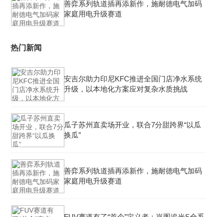
善弈系列轨道插再添新作，施耐德电气加码
家庭用电升级赛道
热门新闻
安吉尔助力印尼KFC推进全国门店净水系统
升级，以本地化方案应对复杂水质挑战
瓜子苏州直卖场开业，联合7分甜跨界“以瓜
换瓜”
善弈系列轨道插再添新作，施耐德电气加码
家庭用电升级赛道
FUV赛道有了“首个”定义者：岚图追光S全系