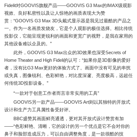
Fidelit对GOOVIS旗舰产品——GOOVIS G3 Max的IMAX级观影
视效、良好私密性以及让人惊艳的画质表现大为赞
赏：“GOOVIS G3 Max 3D头戴式显示器是我见过最酷的产品之
一。作为一名画质发烧友，它是个人观影的极佳选择。相比传统
投影仪，它能呈现更锐利的画面和更宽广的视野，是我在家用的
其他设备难以企及的。”
此外，GOOVIS G3 Max出众的3D效果也深受Secrets of
Home Theater and High Fideli的认可：“如果你是3D影像的爱好
者，没有比G3 Max更好的体验方式了。画面中没有可见的串扰
或失真，图像锐利、色彩鲜艳，对比度深邃、亮度极高，远超任
何传统3D投影设备。”
“一款对于创意工作者而言非常实用的工具”
GOOVIS另一款产品——GOOVIS Art则以其独特的开放式
设计和生产力工具属性备受好评。
BBC盛赞其画面鲜亮通透，更对其开放式设计赞赏有加
——“色彩鲜艳、清晰，它的设计的另一个优点是它不会对你的
鼻子和脸部造成压力，可以自由调整角度，是一款很酷的技