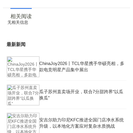
相关阅读
无相关信息
最新新闻
ChinaJoy2026丨TCL华星携手华硕亮相，多
款电竞明星产品集中展出
瓜子苏州直卖场开业，联合7分甜跨界“以瓜
换瓜”
安吉尔助力印尼KFC推进全国门店净水系统
升级，以本地化方案应对复杂水质挑战