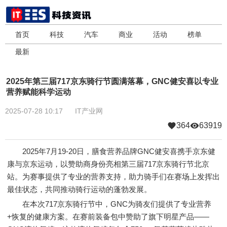
首页
科技
汽车
商业
活动
榜单
最新
2025年第三届717京东骑行节圆满落幕，GNC健安喜以专业
营养赋能科学运动
2025-07-28 10:17
IT产业网
364
63919
2025年7月19-20日，膳食营养品牌GNC健安喜携手京东健
康与京东运动，以赞助商身份亮相第三届717京东骑行节北京
站。为赛事提供了专业的营养支持，助力骑手们在赛场上发挥出
最佳状态，共同推动骑行运动的蓬勃发展。
在本次717京东骑行节中，GNC为骑友们提供了专业营养
+恢复的健康方案。在赛前装备包中赞助了旗下明星产品——