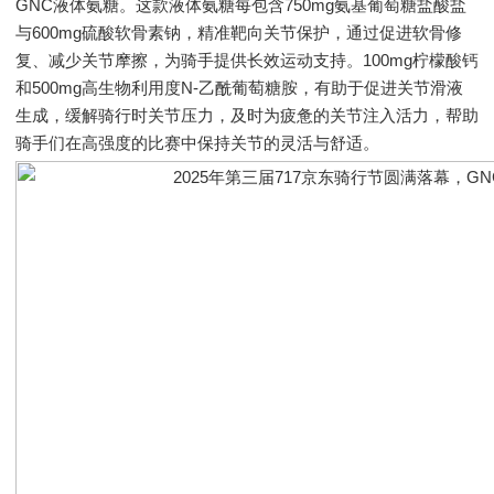
GNC液体氨糖。这款液体氨糖每包含750mg氨基葡萄糖盐酸盐
与600mg硫酸软骨素钠，精准靶向关节保护，通过促进软骨修
复、减少关节摩擦，为骑手提供长效运动支持。100mg柠檬酸钙
和500mg高生物利用度N-乙酰葡萄糖胺，有助于促进关节滑液
生成，缓解骑行时关节压力，及时为疲惫的关节注入活力，帮助
骑手们在高强度的比赛中保持关节的灵活与舒适。