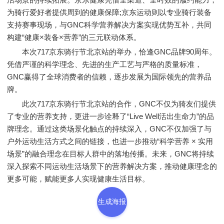
为骑行爱好者提供周到的健康保障;京东运动则以专业骑行装备
支持赛事现场，与GNC科学营养解决方案实现优势互补，共同
构建“健康×装备×营养”的三元联动体系。
本次717京东骑行节北京站的举办，恰逢GNC品牌90周年。
凭借严谨的科学理念、先进的生产工艺与严格的质量标准，
GNC赢得了全球消费者的信赖，逐步发展为国际领先的营养品
牌。
此次717京东骑行节北京站的合作，GNC不仅为骑友们提供
了专业的营养支持，更进一步诠释了“Live Well活出生命力”的品
牌理念。通过这类场景化触点的持续深入，GNC不仅加强了与
户外运动生活方式之间的链接，也进一步推动“科学营养 × 实用
场景”的融合理念在目标人群中的落地传播。未来，GNC将持续
深入探索不同运动生活场景下的营养解决方案，推动健康理念的
更多可能，赋能更多人实现健康生活目标。
生成海报