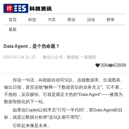
首页
科技
汽车
商业
活动
榜单
最新
Data Agent，是个伪命题？
2025-07-24 21:15
微信公众号：数据猿
一蓑烟雨
306
63898
你说一句话，AI就能自动写SQL、连接数据库、生成图表、
输出日报，甚至还能“解释一下数据背后的业务含义”。它不累，
不抱怨，反应极快。它就是最近大热的“Data Agent”——被视为
数据智能化的下一站。
如果说Copilot让程序员“只写一半代码”，那Data Agent的目
标，就是让数据分析师“连SQL都不用写”。
它听起来像是未来。