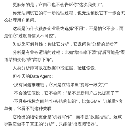
更麻烦的是，它自己也不会告诉你“这次我变了”。
你无法调试它的每一步推理过程，也无法预设它下一步会怎
么处理用户追问。
这就是为什么很多企业最终选择“不用”：不是怕它不会，而
是怕它“过度自信又不可控”。
9. 缺乏可解释性：你让它分析，它反问你“分析的是啥?”
分析是有业务逻辑的过程：比如“增长率下滑”背后可能是“渠
道结构变化”或“留存下降”。
人类分析师可以在数据中找证据、验证假设。
但今天的Data Agent：
·没有问题推理链，它只是在结果里“提炼一段文字”
·不会验证假设，它不会问：“是不是新用户占比提高了?”
·不具备指标之间的“业务结构知识”，比如GMV=订单量×客
单价，它看不到这种关联
它给出的结论更像是“机器写作”，而不是“数据推理”。这就
导致它做不了真正的“分析”，只能做“报表阅读器”。