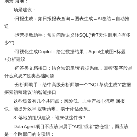
场景”落地：
场景建议：
·日报生成：如日报报表查询→图表生成→AI总结→自动推
送
·运营提数助手：常见问题语义转SQL(“近7天注册用户有多
少?”)
·可视化生成Copilot：给定数据结果，Agent生成图+标题
+分析建议
·问答类文档接口：结合知识库/元数据系统，回答“某字段是
什么意思?”这类基础问题
·分析师助手：给中高级分析师加一个“SQL草稿生成”/“数据
探索初稿建议”的智能接口
这些场景有几个共同点：风险低、非生产核心流程;回报
快、能提升效率;逻辑清晰、易于评估效果。
3. 落地的组织建议：谁来做这件事?
Data Agent项目不应该归属于“AI组”或者“数仓组”，而应该
是一个跨部门的专项组：