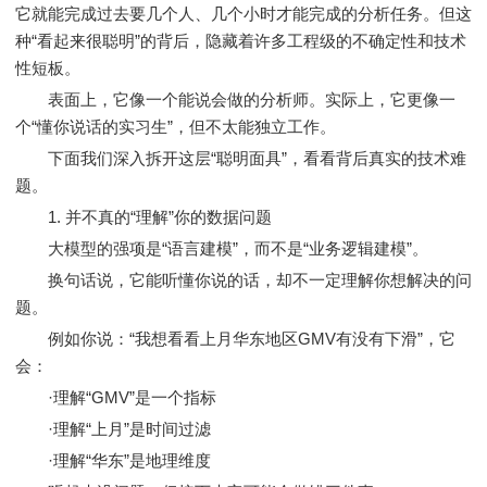
它就能完成过去要几个人、几个小时才能完成的分析任务。但这
种“看起来很聪明”的背后，隐藏着许多工程级的不确定性和技术
性短板。
表面上，它像一个能说会做的分析师。实际上，它更像一
个“懂你说话的实习生”，但不太能独立工作。
下面我们深入拆开这层“聪明面具”，看看背后真实的技术难
题。
1. 并不真的“理解”你的数据问题
大模型的强项是“语言建模”，而不是“业务逻辑建模”。
换句话说，它能听懂你说的话，却不一定理解你想解决的问
题。
例如你说：“我想看看上月华东地区GMV有没有下滑”，它
会：
·理解“GMV”是一个指标
·理解“上月”是时间过滤
·理解“华东”是地理维度