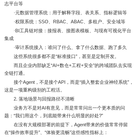
志平台等
·元数据管理系统：用于解释字段、表关系、指标逻辑等
·权限系统：SSO、RBAC、ABAC、多租户、安全域等
·BI工具链对接：接报表、接图表模板、与现有可视化平台
集成
·审计系统接入：谁问了什么、拿了什么数据、跑了多久
这些系统很多都不是“标准接口”，甚至是定制开发。
而且企业内部缺乏“AI+数仓+工程+安全”的跨域团队去实现
全链打通。
接个Agent，不是接个API，而是“插入整套企业神经系统”，
这是一项重构级别的工程活。
2. 落地场景与回报路径不清晰
业务方不是对AI有意见，而是常常问出一个更本质的问
题：“我们用这个，到底能带来什么明显的好处?”
在没有大规模部署的前提下，Agent带来的价值常常停留
在“操作效率提升”、“体验更流畅”这些感性指标上：