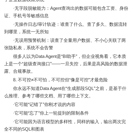
·无字段脱敏能力：Agent查询出的数据可能包含工资、身份
证、手机号等敏感信息
·无操作日志/审计轨迹：谁查了什么、查了多久、数据流转
到哪里，系统一无所知
·无误用预警机制：误查了全量用户数据、不小心关联了两
张隐私表，系统不会告警
很多人以为Data Agent是“BI助手”，但企业视角看，它本质
上是一个“超级查询接口”——一旦失控，后果是高风险的数据泄
露、合规事故。
8. 不可控≠不可怕，不可控但“像是可控”才最危险
你永远不知道Data Agent在“生成那段SQL”之前，是基于什
么推理、参考了哪些文档、用了哪些上下文。
·它可能“记错了”你刚才说的内容
·它可能“忘了”你上一轮提到的限制条件
·它可能因为语言模型的多样性，同样的输入，输出两次完
全不同的SQL和图表