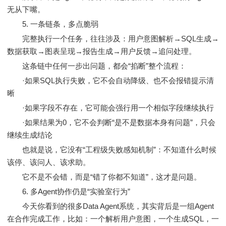
无从下嘴。
5. 一条链条，多点脆弱
完整执行一个任务，往往涉及：用户意图解析→SQL生成→
数据获取→图表呈现→报告生成→用户反馈→追问处理。
这条链中任何一步出问题，都会“掐断”整个流程：
·如果SQL执行失败，它不会自动降级、也不会报错提示清
晰
·如果字段不存在，它可能会强行用一个相似字段继续执行
·如果结果为0，它不会判断“是不是数据本身有问题”，只会
继续生成结论
也就是说，它没有“工程级失败感知机制”：不知道什么时候
该停、该问人、该求助。
它不是不会错，而是“错了你都不知道”，这才是问题。
6. 多Agent协作仍是“实验室行为”
今天你看到的很多Data Agent系统，其实背后是一组Agent
在合作完成工作，比如：一个解析用户意图，一个生成SQL，一