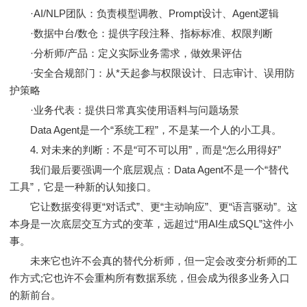
·AI/NLP团队：负责模型调教、Prompt设计、Agent逻辑
·数据中台/数仓：提供字段注释、指标标准、权限判断
·分析师/产品：定义实际业务需求，做效果评估
·安全合规部门：从*天起参与权限设计、日志审计、误用防
护策略
·业务代表：提供日常真实使用语料与问题场景
Data Agent是一个“系统工程”，不是某一个人的小工具。
4. 对未来的判断：不是“可不可以用”，而是“怎么用得好”
我们最后要强调一个底层观点：Data Agent不是一个“替代
工具”，它是一种新的认知接口。
它让数据变得更“对话式”、更“主动响应”、更“语言驱动”。这
本身是一次底层交互方式的变革，远超过“用AI生成SQL”这件小
事。
未来它也许不会真的替代分析师，但一定会改变分析师的工
作方式;它也许不会重构所有数据系统，但会成为很多业务入口
的新前台。