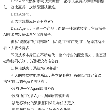
Data Agent想要“参与决策流程”，必须先赢得人和组织的信
任，这比赢得一次模型测试更难。
Data Agent，
距离大规模应用还有多远?
Data Agent，不是一个产品，而是一种范式转变：它背后是
AI技术与数据体系的深度融合。
但从“能演示”到“能部署”、从“能用”到“广泛用”，这条路远比
看上去要长得多。
即便技术本身正在不断迭代，整个行业的配套能力，生态基
础和协同机制，仍远远没有准备好。
1. 标准缺失，系统“各说各话”
今天的数据智能体系统，基本是各家厂商/团队“自定义语
法”+“自己调Agent”的状态：
·没有统一的Agent调用协议
·没有通用的多Agent协同语言或图谱
·缺乏标准化的数据意图标注与任务定义
·数据权限接口、审计机制也各自为政