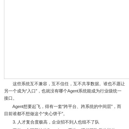
这些系统互不兼容，互不信任，互不共享数据。谁也不愿让
另一个成为“入口”，也就没有哪个Agent系统能成为行业级统一
接口。
Agent想要起飞，得有一套“跨平台、跨系统的中间层”，而
目前谁都不想做这个“夹心饼干”。
3. 人才复合度极高，企业招不到人也组不了队