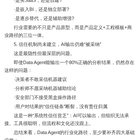
·是买SaaS，还是自建?
·是嵌入BI，还是独立部署?
·是逐步替代，还是辅助增强?
行业需要的不只是产品原型，而是产品定义+工程模板+商
业路径的三位一体。
5. 信任机制尚未建立，AI输出仍难“被采纳”
这是最隐性但最深层的问题。
即使Data Agent能输出一个80%正确的分析结果，仍然存在
这样的问题：
·决策者不敢采信机器建议
·分析师不愿采纳机器辅助结论
·安全部门不接受黑盒操作路径
·用户对结果的“信任链条”断裂，没有责任归属
这是一种“系统性信任贫乏”：AI可以输出，但组织无法承
接。工具很聪明，但流程和文化还没跟上。
总结来看，Data Agent的行业化路径，至少要补齐四大基础