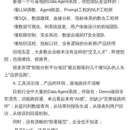
要做一个可落地的Data Agent系统，理想团队是这样的：
·懂LLM调教、Agent框架、Prompt工程的NLP工程师
·懂SQL、数据建模、血缘分析、指标体系的数仓工程师
·懂数据可视化、BI系统嵌套、用户体验设计的前端团队
·懂权限控制、安全风控、数据合规的IT安全团队
·懂组织流程、指标口径、业务逻辑的分析师/产品经理
但现实是，大多数企业根本没有这样的“交叉人才”，即便想
招，也很难找、很难养。
很多所谓“智能分析平台项目”最后都落到几个懂SQL的人头
上“边拼边跑”。
4. 工具演示强，产品闭环弱，落地路径不清晰
目前行业中大量的Data Agent系统，停留在：Demo做得非
常漂亮，功能跑得通、单点看起来有“AI感”。但缺少“完整链路闭
环”：从提问到数据查询，从结果到报告生成，从报表到用户回
访，从错误到回退机制。
同时，没有清晰的“部署规范”，企业也不知道：