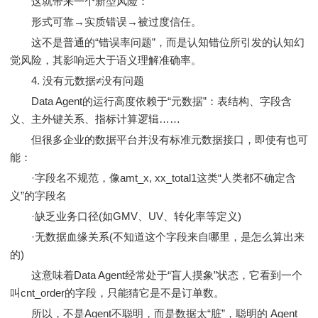
这就带来一个新型风险：
形式可靠→实质错误→被过度信任。
这不是普通的“错误率问题”，而是认知错位所引发的认知幻
觉风险，其影响远大于语义理解准确率。
4. 没有元数据≠没有问题
Data Agent的运行高度依赖于“元数据”：表结构、字段含
义、主外键关系、指标计算逻辑……
但很多企业的数据平台并没有标准元数据接口，即使有也可
能：
·字段名不规范，像amt_x, xx_total1这类“人类都不确定含
义”的字段名
·缺乏业务口径(如GMV、UV、转化率等定义)
·无数据血缘关系(不知道这个字段来自哪里，是怎么算出来
的)
这意味着Data Agent经常处于“盲人摸象”状态，它看到一个
叫cnt_order的字段，只能猜它是不是订单数。
所以，不是Agent不聪明，而是数据太“脏”，聪明的 Agent