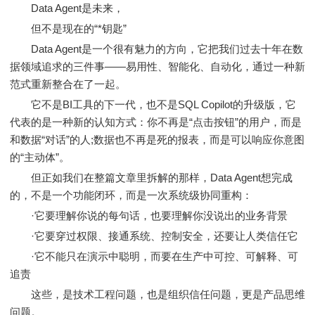
Data Agent是未来，
但不是现在的“*钥匙”
Data Agent是一个很有魅力的方向，它把我们过去十年在数
据领域追求的三件事——易用性、智能化、自动化，通过一种新
范式重新整合在了一起。
它不是BI工具的下一代，也不是SQL Copilot的升级版，它
代表的是一种新的认知方式：你不再是“点击按钮”的用户，而是
和数据“对话”的人;数据也不再是死的报表，而是可以响应你意图
的“主动体”。
但正如我们在整篇文章里拆解的那样，Data Agent想完成
的，不是一个功能闭环，而是一次系统级协同重构：
·它要理解你说的每句话，也要理解你没说出的业务背景
·它要穿过权限、接通系统、控制安全，还要让人类信任它
·它不能只在演示中聪明，而要在生产中可控、可解释、可
追责
这些，是技术工程问题，也是组织信任问题，更是产品思维
问题。