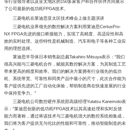
等行业领导者以及亚太地区的150多家客户和合作伙伴共同展示
了公司最新的低功耗FPGA技术。
三菱电机在莱迪思亚太区技术峰会上做主题演讲
三菱电机业界领先的数控解决方案利用莱迪思CertusPro-
NX FPGA先进的接口桥接能力，实现了高精度、高适应性和高
效的实时处理。这些特性是机械制造、汽车和电子等各种工业应
用的理想选择。
莱迪思半导体日本销售副总裁Takahiro Mitsuya表示：“我们
很高兴能与三菱电机合作，赋能其数控解决方案，为其制造工艺
带来更高的精度和效率。我们的解决方案拥有行业领先的低功
耗、系统带宽、可靠性和同类产品中最小的尺寸，此次合作能为
客户提供先进的工厂自动化体验，帮助制造商在快速发展的行业
中保持竞争力。”
三菱电机公司数控硬件系统部高级经理Yutatsu Kanemoto表
示：“莱迪思创新的低功耗FPGA技术以其高速处理和实时反馈
能力而著称，通过将该技术与三菱电机强大的数控系统相集成，
我们将为客户提供无与伦比的性能和可靠性，推动智能制造的未