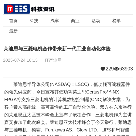
首页
科技
汽车
商业
活动
榜单
最新
莱迪思与三菱电机合作带来新一代工业自动化体验
2025-07-24 18:13
IT产业网
229
63903
莱迪思半导体公司(NASDAQ：LSCC)，低功耗可编程器件
的领先供应商，今日宣布其低功耗莱迪思CertusPro™-NX
FPGA将支持三菱电机的计算机数控控制器(CNC)解决方案，为
客户带来高能效、高可靠性的工厂自动化体验。双方在东京举行
的莱迪思亚太区技术峰会上宣布了该项合作，三菱电机作为主讲
嘉宾参加了此次峰会。莱迪思亚太技术峰会于今天举行，莱迪思
与三菱电机、德赛、Furukawa AS、Glory LTD、LIPS和恩智浦