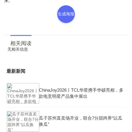
来。”
生成海报
相关阅读
无相关信息
最新新闻
ChinaJoy2026丨TCL华星携手华硕亮相，多
款电竞明星产品集中展出
瓜子苏州直卖场开业，联合7分甜跨界“以瓜
换瓜”