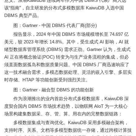
意义。浪潮KaiwuDB 连续两年作为中国 DBMS 代表厂商入选
该“指南”，自主研发的分布式多模数据库 KaiwuDB 入选中国
DBMS 典型产品。
图：Gartner - 中国 DBMS 代表厂商(部分)
报告显示，2024 年中国 DBMS 市场规模增长至 74.697 亿
美元，较 2023 年增长 14.8%。其中，受生成式 AI 影响，AI 就
绪型数据库管理系统 (DBMS) 需求正劲。Gartner 认为，生成式
AI 正在将概念验证(POC) 转变为与生产业务流程的集成，但必
须直面数据孤岛和数据质量问题。中国 DBMS 厂商迅速响应了
这一技术融合需求，多模态数据处理、灵活的嵌入引擎、多层实
时存储、HTAP 等功能创新受到强烈关注。
图：Gartner - 融合型 DBMS 的功能创新
作为浪潮推出的业内首款分布式多模数据库，KaiwuDB 深
度契合国内 DBMS 市场技术趋势，以物联网 AIoT 为一大核心
场景构建集数据采、存、管、算、用在内的完整数据链路：
多模数据集成与查询优化。KaiwuDB 采用多模融合架构，
支持时序、关系、文档等多模型数据统一存储，通过跨模计算技