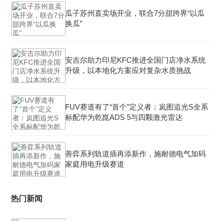
瓜子苏州直卖场开业，联合7分甜跨界“以瓜
换瓜”
安吉尔助力印尼KFC推进全国门店净水系统
升级，以本地化方案应对复杂水质挑战
FUV赛道有了“首个”定义者：岚图追光S全系
标配华为乾崑ADS 5与四颗激光雷达
善弈系列轨道插再添新作，施耐德电气加码
家庭用电升级赛道
热门新闻