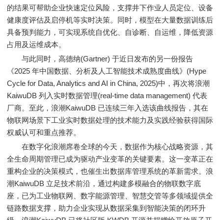
的结果可帮助企业快速定位风险，支撑井下作业人员定位、设备
健康度评估及启停机等实时决策。同时，模型在大量数据训练后
具备预判能力，可实现系统自优化、自诊断、自运维，降低资源
占用及运维成本。
与此同时，高德纳(Gartner) 于近日发布的另一份报告
《2025 年中国数据、分析及人工智能技术成熟度曲线》(Hype
Cycle for Data, Analytics and AI in China, 2025)中，再次将浪潮
KaiwuDB 列入实时数据管理(real-time data management) 代表
厂商。至此，浪潮KaiwuDB 已连续三年入选该曲线报告，其在
物联网场景下工业实时数据处理的技术能力及实践经验获得国际
权威认可和重点推荐。
在数字化浪潮席卷全球的今天，数据作为核心战略资源，其
全生命周期管理已成为驱动产业变革的关键要素。这一变革正在
重构企业的决策模式，也催生出数据库管理系统的革新需求。浪
潮KaiwuDB 立足技术前沿，通过构建多模融合的物联数字底
座，已为工业物联网、数字能源管理、智慧交管等多领域提供全
链路数据支撑，助力企业实现从数据采集到智能决策的闭环升