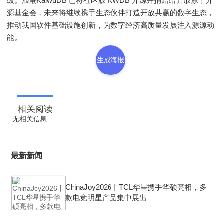
级。浪潮KaiwuDB 已将社区版 KWDB 开源并捐赠给开放原子开
源基金会，未来将继续携手生态伙伴打造开放共赢的数字生态，
推动我国软件基础设施创新，为数字经济高质量发展注入源源动
能。
生成海报
相关阅读
无相关信息
最新新闻
ChinaJoy2026丨TCL华星携手华硕亮相，多
款电竞明星产品集中展出