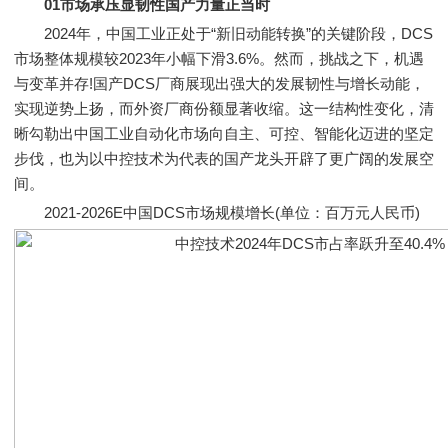
01市场承压显韧性国产力量正当时
2024年，中国工业正处于“新旧动能转换”的关键阶段，DCS
市场整体规模较2023年小幅下滑3.6%。然而，挑战之下，机遇
与变革并存!国产DCS厂商展现出强大的发展韧性与增长动能，
实现逆势上扬，而外资厂商份额显著收缩。这一结构性变化，清
晰勾勒出中国工业自动化市场向自主、可控、智能化迈进的坚定
步伐，也为以中控技术为代表的国产龙头开辟了更广阔的发展空
间。
2021-2026E中国DCS市场规模增长(单位：百万元人民币)