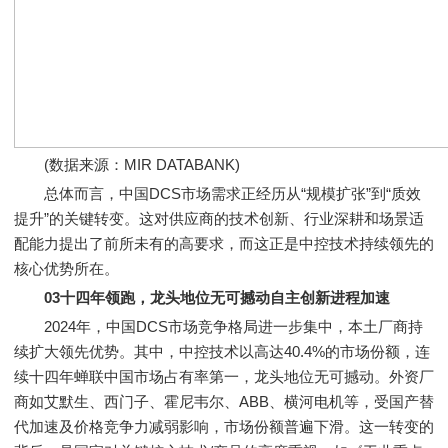
(数据来源：MIR DATABANK)
总体而言，中国DCS市场需求正经历从“规模扩张”到“质效
提升”的关键转变。这对供应商的技术创新、行业深耕和场景适
配能力提出了前所未有的高要求，而这正是中控技术持续领先的
核心优势所在。
03十四年领跑，龙头地位无可撼动自主创新进程加速
2024年，中国DCS市场竞争格局进一步集中，本土厂商持
续扩大领先优势。其中，中控技术以高达40.4%的市场份额，连
续十四年蝉联中国市场占有率第一，龙头地位无可撼动。外资厂
商如艾默生、西门子、霍尼韦尔、ABB、横河电机等，受国产替
代加速及价格竞争力减弱影响，市场份额普遍下滑。这一转变的