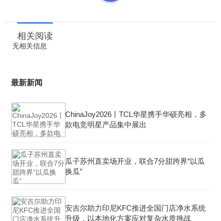
相关阅读
无相关信息
最新新闻
ChinaJoy2026丨TCL华星携手华硕亮相，多
款电竞明星产品集中展出
瓜子苏州直卖场开业，联合7分甜跨界“以瓜
换瓜”
安吉尔助力印尼KFC推进全国门店净水系统
升级，以本地化方案应对复杂水质挑战