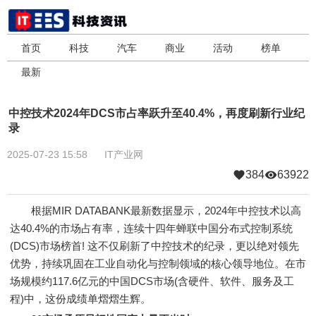
首页
科技
汽车
商业
活动
榜单
最新
中控技术2024年DCS市占率跃升至40.4%，再度刷新行业纪
录
2025-07-23 15:58
IT产业网
384
63922
根据MIR DATABANK最新数据显示，2024年中控技术以高
达40.4%的市场占有率，连续十四年蝉联中国分布式控制系统
(DCS)市场榜首! 这不仅刷新了中控技术的纪录，更以绝对领先
优势，持续巩固在工业自动化与控制领域的核心领导地位。在市
场规模约117.6亿元的中国DCS市场(含硬件、软件、服务及工
程)中，这份成绩单熠熠生辉。