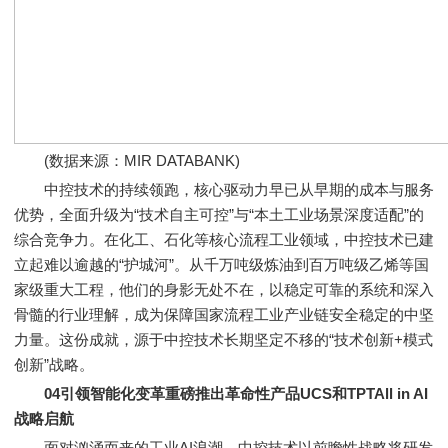
(数据来源：MIR DATABANK)
中控技术的持续领跑，核心驱动力早已从早期的成本与服务
优势，全面升级为“技术自主可控”与“本土工业场景深度适配”的
综合竞争力。在化工、石化等核心流程工业领域，中控技术已建
立起难以逾越的“护城河”。从千万吨级炼油到百万吨级乙烯等国
家级重大工程，他们的身影无处不在，以稳定可靠的系统和深入
骨髓的行业理解，成为保障国家流程工业产业链安全稳定的中坚
力量。这份成就，源于中控技术长期坚定不移的“技术创新+模式
创新”战略。
04引领智能化变革重磅推出革命性产品UCS和TPTAll in AI
战略启航
面对汹涌而来的工业AI浪潮，中控技术以前瞻性战略将研发