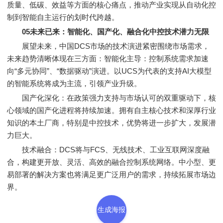
质量、低碳、效益等方面的核心痛点，推动产业实现从自动化控
制到智能自主运行的划时代跨越。
05未来已来：智能化、国产化、融合化中控技术潜力无限
展望未来，中国DCS市场的技术演进紧密围绕市场需求，
未来趋势清晰体现在三方面：智能化主导：控制系统需求加速
向“多元协同”、“数据驱动”演进。以UCS为代表的支持AI大模型
的智能系统将成为主流，引领产业升级。
国产化深化：在政策强力支持与市场认可的双重驱动下，核
心领域的国产化进程将持续加速。拥有自主核心技术和深厚行业
知识的本土厂商，特别是中控技术，优势将进一步扩大，发展潜
力巨大。
技术融合：DCS将与FCS、无线技术、工业互联网深度融
合，构建更开放、灵活、高效的融合控制系统网络。中小型、更
易部署的解决方案也将满足更广泛用户的需求，持续拓展市场边
界。
生成海报