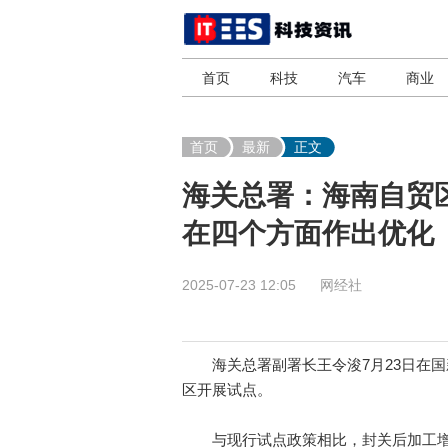
首页
科技
汽车
商业
首页
最新
正文
海关总署：海南自贸
在四个方面作出优化
2025-07-23 12:05
网经社
海关总署副署长王令浚7月23日在国新
区开展试点。
与现行试点政策相比，封关后加工增