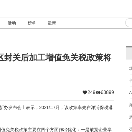
活动
榜单
最新
区封关后加工增值免关税政策将
249
63899
办发布会上表示，2021年7月，该政策率先在洋浦保税港
值免关税政策主要在四个方面作出优化：一是放宽企业享