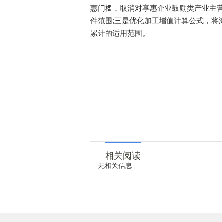
惠门槛，取消对享惠企业鼓励类产业主营
件范围;三是优化加工增值计算公式，将
累计的适用范围。
相关阅读
无相关信息