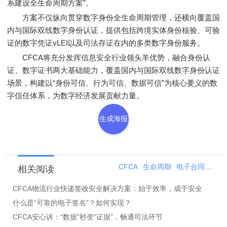
系建设全生命周期方案”。
方案不仅纵向贯穿数字身份全生命周期管理，还横向覆盖国
内与国际双线数字身份认证，提供包括跨境实体身份核验、可验
证的数字凭证vLEI以及司法存证在内的多类数字身份服务。
CFCA将充分发挥信息安全行业领头羊优势，融合身份认
证、数字证书两大基础能力，覆盖国内与国际双线数字身份认证
场景，构建以“身份可信、行为可信、数据可信”为核心要义的数
字信任体系，为数字经济发展贡献力量。
生成海报
CFCA
生命周期
电子合同
电子
相关阅读
CFCA物流行业快递签收安全解决方案：始于效率，成于安全
什么是“可靠的电子签名”？如何实现？
CFCA安心诉：“数据”秒变“证据”，畅通司法环节