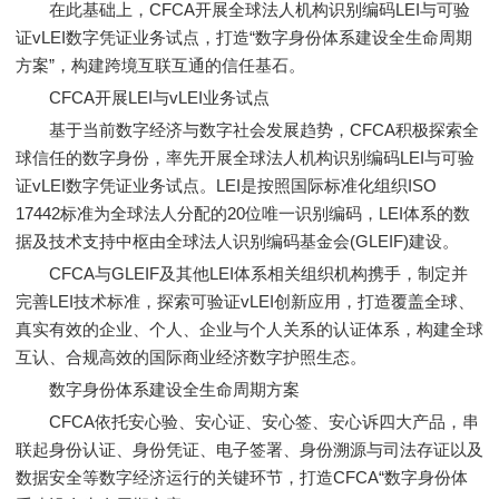
在此基础上，CFCA开展全球法人机构识别编码LEI与可验
证vLEI数字凭证业务试点，打造“数字身份体系建设全生命周期
方案”，构建跨境互联互通的信任基石。
CFCA开展LEI与vLEI业务试点
基于当前数字经济与数字社会发展趋势，CFCA积极探索全
球信任的数字身份，率先开展全球法人机构识别编码LEI与可验
证vLEI数字凭证业务试点。LEI是按照国际标准化组织ISO
17442标准为全球法人分配的20位唯一识别编码，LEI体系的数
据及技术支持中枢由全球法人识别编码基金会(GLEIF)建设。
CFCA与GLEIF及其他LEI体系相关组织机构携手，制定并
完善LEI技术标准，探索可验证vLEI创新应用，打造覆盖全球、
真实有效的企业、个人、企业与个人关系的认证体系，构建全球
互认、合规高效的国际商业经济数字护照生态。
数字身份体系建设全生命周期方案
CFCA依托安心验、安心证、安心签、安心诉四大产品，串
联起身份认证、身份凭证、电子签署、身份溯源与司法存证以及
数据安全等数字经济运行的关键环节，打造CFCA“数字身份体