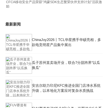
CFCA移动安全产品荣获“鸿蒙SDK生态繁荣伙伴支持计划”活跃激
励
最新新闻
ChinaJoy2026丨TCL华星携手华硕亮相，多
款电竞明星产品集中展出
瓜子苏州直卖场开业，联合7分甜跨界“以瓜
换瓜”
安吉尔助力印尼KFC推进全国门店净水系统
升级，以本地化方案应对复杂水质挑战