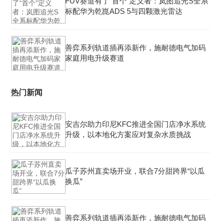
FUV赛道有了“首个”定义者：岚图追光S全系
标配华为乾崑ADS 5与四颗激光雷达
善弈系列轨道插再添新作，施耐德电气加码
家庭用电升级赛道
热门新闻
安吉尔助力印尼KFC推进全国门店净水系统
升级，以本地化方案应对复杂水质挑战
瓜子苏州直卖场开业，联合7分甜跨界“以瓜
换瓜”
善弈系列轨道插再添新作，施耐德电气加码