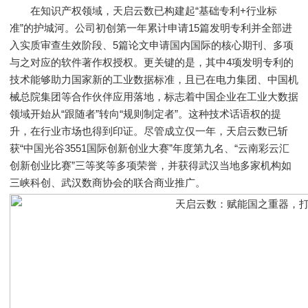
在知识产权领域，天启云数已构建起“基础专利+行业标
准”的护城河。公司初创第一年累计申请15篇发明专利并全部进
入实质审查生效阶段、5篇论文申请国内国际的核心期刊、多项
与之对应的软件著作权授权。更关键的是，其中4项发明专利的
技术能够助力国家新的工业数据标准，且已在电力集团、中国机
械总院集团等合作伙伴应用落地，标志着中国企业在工业大数据
领域开始从“跟随者”转向“规则制定者”。这种技术话语权的提
升，在行业市场也得到印证。尽管成立仅一年，天启云数已斩
获“中国光谷3551国际创新创业大赛”年度第九名、“云南彩云汇
创新创业比赛”三等奖等多项荣誉，并获得武汉当地多家机构如
三峡科创、武汉数商协会的联合商业推广。