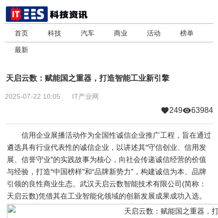
首页
科技
汽车
商业
活动
榜单
最新
天启云数：赋能国之重器，打造智能工业新引擎
2025-07-22 10:05
IT产业网
249
63984
信用企业展播活动作为全国性诚信企业推广工程，旨在通过
遴选具有行业代表性的诚信企业，以讲述其“守信创业、信用发
展、信誉守业”的实践故事为核心，向社会传递诚信经营的价值
与经验，打造“中国榜样”和“品牌新势力”，构建诚信为本、品牌
引领的良性商业生态。武汉天启云数智能技术有限公司(简称：
天启云数)凭借其在工业智能化领域的创新发展成果成功入选。