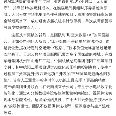
过AI算法提前决策生产过程，业内首创实现“8小时以上无人值
守”，并降低1%的燃料成本。在燃煤燃气机组时序异常检测领
域，天启云数与华电集团合作落地的项目，预测预警准确率超越
全球最高水平，成功避免多起机组非计划停机，单次故障预警即
可减少损失数百万元。
这些技术突破的背后，是团队对“时空大数据+AI”的深度融
合。正如公司创始人所言：“工业智能不是简单的算法堆砌，而
是要让数据在特定时空场景中‘说话’。”技术价值最终需通过场景
落地验证。天启云数的项目版图已覆盖多个国家战略领域：完成
华电集团杭州半山电厂二期、中国机械总院集团德阳二重等项目
交付，其中德阳二重项目通过AI优化锻压机的控制参数，使生产
过程加工效率提升;陕西宏远项目开发的“三维测量与翘曲检测系
统”，节省人工测量与检测时间80%以上且实现了更高的精度。
与三峡集团业务联合并在云南成立子公司，专注于水电站数字化
智能化，通过AI分析数据将设备故障预警时间缩短、视觉算法实
现水务智能巡检。这些案例的共性，在于天启云数坚持“技术+业
务”的双轮驱动。团队不仅提供算法模型，更深度参与生产流程
改造。