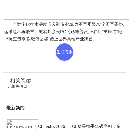
当数字化技术深度嵌入制造业,算力不再受限,安全不再妥协,
运维也不再繁重。随着邦彦云PC的迅速普及,正在让“重庆造”甩
掉沉重包袱,以轻装之姿,踏上世界高端产业舞台。
生成海报
相关阅读
无相关信息
最新新闻
ChinaJoy2026丨TCL华星携手华硕亮相，多