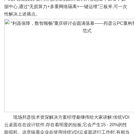
据中心,通过“无损算力+多重网络隔离+一键运维”三板斧,可一次
性解决上述痛点。
现场邦彦技术资深解决方案经理秦继伟给大家讲解:传统VDI
云桌面在在设计软件,存在着明显的短板,它会产生15 - 20%的性
能损耗。这意味着企业在使用传统VDI云桌面进行工作时,有相当