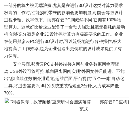
一部分的算力被无端浪费,尤其是在进行3D设计这类对算力要求
极高的工作时,性能损耗带来的影响会更加明显,可能会导致设计
过程卡顿、效率低下。而邦彦云PC则截然不同,它拥有100%物
理算力。这就好比给企业配备了一台动力强劲且毫无损耗的发动
机,能够充分满足企业3D设计等对算力有极高要求的工作。企业
在使用邦彦云PC进行3D设计时,可以流畅地进行各种操作,极大
地提高了工作效率,也为企业创造出更优质的设计成果提供了有
力保障。
安全层面,邦彦云PC支持终端接入网与业务数据网物理隔
离,USB外设可管可控,单向隔离网闸实现“外网文件只能进、不能
出”,彻底堵住数据外泄通道;运维层面,平台提供“五个一键”自动化
工具,将过去需要2小时的系统重装缩短至3分钟,人力成本降低
70%。