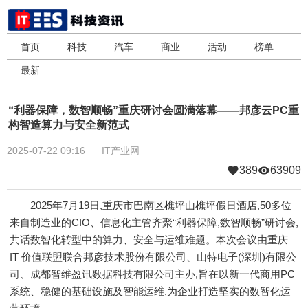
首页
科技
汽车
商业
活动
榜单
最新
“利器保障，数智顺畅”重庆研讨会圆满落幕――邦彦云PC重
构智造算力与安全新范式
2025-07-22 09:16
IT产业网
389
63909
2025年7月19日,重庆市巴南区樵坪山樵坪假日酒店,50多位
来自制造业的CIO、信息化主管齐聚“利器保障,数智顺畅”研讨会,
共话数智化转型中的算力、安全与运维难题。本次会议由重庆
IT 价值联盟联合邦彦技术股份有限公司、山特电子(深圳)有限公
司、成都智维盈讯数据科技有限公司主办,旨在以新一代商用PC
系统、稳健的基础设施及智能运维,为企业打造坚实的数智化运