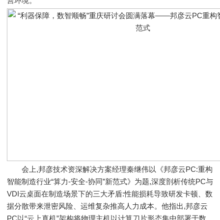
营环境。
会上,邦彦技术资深解决方案经理秦继伟以《邦彦云PC:重构
智能制造行业“算力-安全-协同”新范式》为题,深度剖析传统PC与
VDI云桌面在制造场景下的三大矛盾:性能损耗导致研发卡顿、数
据分散带来泄密风险、运维复杂推高人力成本。他指出,邦彦云
PC以“云上真机”架构将物理主机以计算刀片形态集中部署于数