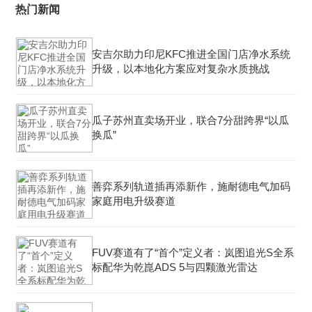
热门新闻
安吉尔助力印尼KFC推进全国门店净水系统
升级，以本地化方案应对复杂水质挑战
瓜子苏州直卖场开业，联合7分甜跨界“以瓜
换瓜”
善弈系列轨道插再添新作，施耐德电气加码
家庭用电升级赛道
FUV赛道有了“首个”定义者：岚图追光S全系
标配华为乾崑ADS 5与四颗激光雷达