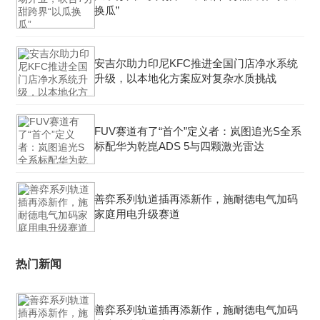
换瓜”
安吉尔助力印尼KFC推进全国门店净水系统
升级，以本地化方案应对复杂水质挑战
FUV赛道有了“首个”定义者：岚图追光S全系
标配华为乾崑ADS 5与四颗激光雷达
善弈系列轨道插再添新作，施耐德电气加码
家庭用电升级赛道
热门新闻
善弈系列轨道插再添新作，施耐德电气加码