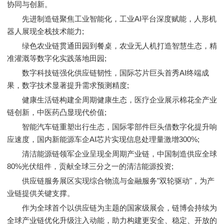
协同与创新。
先进制造链聚焦工业智能化，工业AI平台深度赋能，人形机
器人展现全栈技术能力;
绿色农业链贯通田园到餐桌，农业无人机打造智慧生态，精
准灌溉等数字化实践落地田园;
数字科技链强化供应链韧性，国际芯片巨头首秀AI终端成
果，数字技术显著提升需求预测精度;
健康生活链构建全周期健康生态，医疗企业展示棉花全产业
链创新，中医药凸显现代价值;
智能汽车链重塑出行生态，国际零部件巨头借数字化提升响
应速度，国内新能源车企AI芯片实现信息处理量激增300%;
清洁能源链领军企业呈现全周期产业链，中国制造供应全球
80%光伏组件，贡献全球三分之一的清洁能源投资;
供应链服务展区实现综合物流与金融服务"双轮驱动"，为产
业链提供关键支撑。
作为全球首个以供应链为主题的国家级展会，链博会持续为
全球产业链优化升级注入动能，助力构建更安全、稳定、开放的