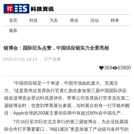
首页
科技
汽车
商业
活动
榜单
最新
链博会：国际巨头点赞，中国供应链实力全景亮相
2025-07-21 19:14
IT产业网
369
63900
"中国供应链是一个奇迹，中国市场如此庞大、充满活
力。"这是英伟达首席执行官黄仁勋在参加第三届中国国际供应
链促进博览会受访时高度评价。苹果公司首席执行官库克在第二
届链博会时，也曾到苹果展台参观，当时展台前有一行字格外醒
目：Apple全球的200家主要供应商中有超过80%在中国生产。
7月16日至20日在北京举行的第三届链博会，为企业拓展国
际合作打开重要窗口，"6链1展区"更是加速了产业链与各环节的