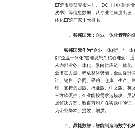
ERP市场研究报告》、IDC《中国制造
皮书》等信息数据，从专业性角度出发，
体化ERP厂家十大排名!
一
、智邦国际
：
企业一体化管理的
智邦国际作为“企业一体化”
、“一
以“企业一体化”管理思想为核心理念，
从内部业务一体化、纵向供应链一体化
业潜在力量，释放整体势能，全面提升
计、销售、合同、采购、仓库、生产、
理。支持集团版、行业版、中文版、英文
三方软硬件，企业能按需求选模块、灵活
属解决方案，数百万用户在实践中验证，
为企业降本、提效、增质。
二
、鼎捷数智：智能制造与数字化