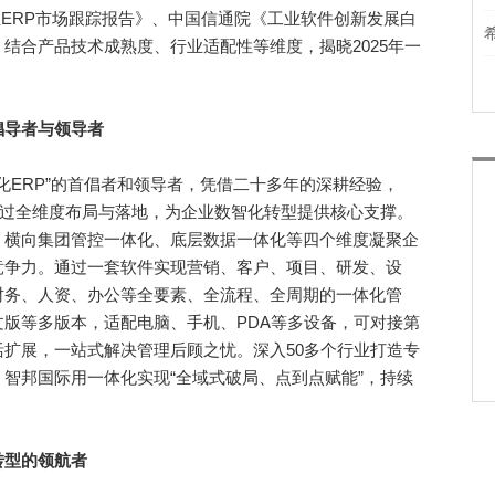
业ERP市场跟踪报告》、中国信通院《工业软件创新发展白
结合产品技术成熟度、行业适配性等维度，揭晓2025年一
倡导者与领导者
体化ERP”的首倡者和领导者，凭借二十多年的深耕经验，
通过全维度布局与落地，为企业数智化转型提供核心支撑。
、横向集团管控一体化、底层数据一体化等四个维度凝聚企
竞争力。通过一套软件实现营销、客户、项目、研发、设
财务、人资、办公等全要素、全流程、全周期的一体化管
版等多版本，适配电脑、手机、PDA等多设备，可对接第
扩展，一站式解决管理后顾之忧。深入50多个行业打造专
智邦国际用一体化实现“全域式破局、点到点赋能”，持续
转型的领航者