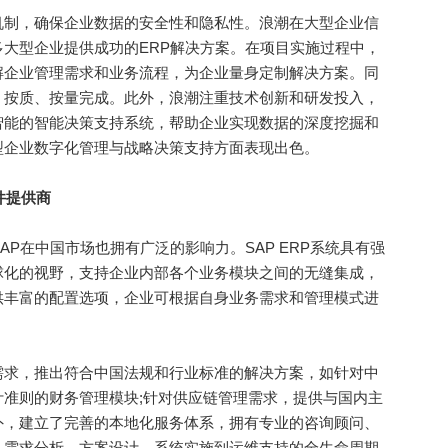
制，确保企业数据的安全性和隐私性。浪潮在大型企业信
大型企业提供成功的ERP解决方案。在项目实施过程中，
解企业管理需求和业务流程，为企业量身定制解决方案。同
、按质、按量完成。此外，浪潮注重技术创新和研发投入，
智能的智能决策支持系统，帮助企业实现数据的深度挖掘和
型企业数字化管理与战略决策支持方面表现出色。
件提供商
P在中国市场也拥有广泛的影响力。SAP ERP系统具有强
球化的视野，支持企业内部各个业务模块之间的无缝集成，
供丰富的配置选项，企业可根据自身业务需求和管理模式进
求，推出符合中国法规和行业标准的解决方案，如针对中
准则的财务管理模块;针对供应链管理需求，提供与国内主
外，建立了完善的本地化服务体系，拥有专业的咨询顾问、
从需求分析、方案设计、系统实施到运维支持的全生命周期