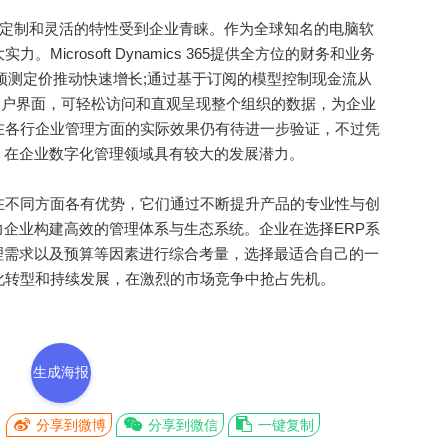
5以其高度可定制和灵活的特性受到企业青睐。作为全球知名的电脑软
力。Microsoft Dynamics 365提供全方位的财务和业务
预测定价推动快速增长;通过基于订阅的模型控制现金流从
观的用户界面，可轻松访问和直观呈现整个组织的数据，为企业
在各行企业管理方面的实际效果仍有待进一步验证，不过凭
，在企业数字化管理领域具有较大的发展潜力。
不同方面各有优势，它们通过不断提升产品的专业性与创
企业构建高效的管理体系与生态系统。企业在选择ERP系
理需求以及预算等因素进行综合考量，选择最适合自己的一
化转型和持续发展，在激烈的市场竞争中抢占先机。
生成海报
分享到微博
分享到微信
一键复制