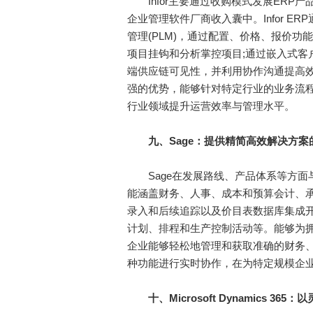
Infor主要通过收购模式发展ERP
企业管理软件厂商收入囊中。Infor 
管理(PLM)，通过配置、价格、报价
项目挂钩和分析掌控项目;通过嵌入式客
端供应链可见性，并利用协作沟通提高效率
强的优势，能够针对特定行业的业务流
行业领域提升运营效率与管理水平。
九、Sage：提供精简高效解决方案
Sage在发展路线、产品体系等方面与In
能涵盖财务、人事、成本和预算会计、承
录入和后续追踪以及价目表数据库集成开
计划、排程和生产控制活动等。能够为
企业能够轻松地管理和获取准确的财务、
种功能进行实时协作，在为特定规模企
十、Microsoft Dynamics 3