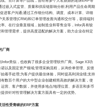
产品线、云计算等产品线，曾经将多个大名鼎鼎的老牌ERP等
ERP通过嵌入式监管、质量和供应链影响分析;利用产品生命周期
功能促进客户沟通;通过工作细分结构、调度、成本计算、详细
户关系管理(CRM)和订单管理改善沟通和交付等，获得端到
。在行业垂直领域，如制造业和零售业等，Infor具有较
程和管理需求，提供高度适配的解决方案，助力企业在特定
的厂商
for类似，也收购了很多企业管理软件厂商。Sage X3功
诺以及固定资产领域;管理采购流程，从询价单管理、反馈
始着手处理;为客户提供最佳体验，同时提高利润业绩;支持
拥有数百个用户的大中型企业创建精简高效的解决方案，使
运营、客户数据，并使用多地点/地理位置、多语言和多币
业提供针对性管理解决方案方面具有一定的优势。
65：以灵活性受青睐的ERP方案