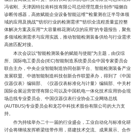
冯省刚、天津因特拉肯科技有限公司总经理范鹿分别作“端侧自
诊断传感器，高效赋能企业设备智能运维”“检量测在泛半导体领
域的应用及挑战”“纺织行业的检测需求”“纺织全流程质量监控整
体解决方案及应用”“大容量棉花测试仪的应用”的专题报告，聚焦
多领域检测需求与应用实践，推动智能检测装备供给与行业需求
高效匹配对接。
本次会议以“智能检测装备的赋能与使能”为主题，由仪综
所、国际电工委员会(IEC)智能制造系统委员会中国专家委员会
联合主办，中央企业智能制造协同创新平台、智能检测装备产业
发展联盟、中德智能制造科技创新合作联盟承办，得到了《中国
仪器仪表》编辑部、《仪器仪表标准化与计量》编辑部、中关村
国际会展运营管理有限公司以及中国机电一体化技术应用协会现
场总线专业委员会、中国仪器仪表行业协会工业网络总线
(AUTBUS)专业委员会和龙芯中科技术股份有限公司的大力支
持。
作为持续举办二十一届的行业盛会，工业自动化与标准化研
讨会将继续发挥桥梁纽带作用，搭建技术交流、成果展示、合作