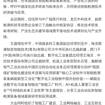
应用逻辑，分享德国在智能检测装备标准化、产业化方面的经
验，呼吁中德深化技术研发与标准合作，共同推动智能检测技术
的突破与应用。
会议期间，仪综所与中广核医疗科技、龙芯中科技术、超群
检测科技等优势企业签订了战略合作框架协议，将在技术研发、
标准研制、产业生态共建等领域携手推动技术成果转化与产业升
级。
主题报告环节，中国煤炭科工集团副总经理刘见中，海克斯
康制造智能技术(青岛)有限公司大中华区执行总裁郝健，西门子
(中国)有限公司执行副总裁、数字化工业集团总经理王海滨，中
控技术股份有限公司总裁助理、机器人业务部部长石莹，施耐德
电气工业自动化中国区过程自动化业务总经理唐蓉分别作“我国
煤矿智能化建设技术进展与应用探索”“核心工业软件与智能检测
装备赋能新型工业化”“数字化工业植根中国共创价值——赋能企
业数字化与装备智能化”“智能工厂时代：AI+机器人重塑工业安
全”“可持续的未来工业世界”等主题报告，分享工业自动化和智能
检测装备领域最新研究和应用成果。
大会同时组织了智能工厂建设、工业网络融合、工业互联生