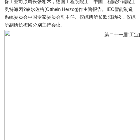
备工业司原司长张相木，德国工程院院士、中国工程院外籍院士
奥特海因?赫尔佐格(Otthein Herzog)作主旨报告。IEC智能制造
系统委员会中国专家委员会副主任、仪综所所长欧阳劲松，仪综
所副所长梅恪分别主持会议。