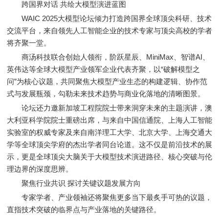
跨国界对话 共绘大模型演进蓝图
WAIC 2025大模型论坛倾力打造跨国界全球顶尖科研、技术
交流平台，来自领先人工智能企业的技术专家与顶尖高校的学者
将齐聚一堂。
商汤科技联合创始人领衔，阶跃星辰、MiniMax、智谱AI、
英伟达等全球大模型产业领军企业代表齐聚，以“破解模型之
问”为核心议题，共同聚焦大模型产业生态的构建逻辑、协作范
式与发展瓶颈，勾勒未来技术趋势与商业化落地的清晰图景。
论坛还力邀新加坡工程院院士带来洞穿未来的主题演讲，澳
大利亚科学院院士重磅出席，与来自中国信通院、上海人工智能
实验室的权威专家及来自南洋理工大学、北京大学、上海交通大
学等全球顶尖学府的杰出学者同台论道。这不仅是前沿技术的展
示，更是全球顶尖大脑关于大模型技术演进路径、核心突破与伦
理边界的深度思辨。
聚焦行业共识 探讨关键议题发展方向
专家学者、产业领袖还将聚焦更多当下最炙手可热的议题，
直指技术突破的临界点与产业落地的关键路径。