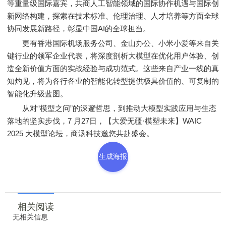
等重量级国际嘉宾，共商人工智能领域的国际协作机遇与国际创
新网络构建，探索在技术标准、伦理治理、人才培养等方面全球
协同发展新路径，彰显中国AI的全球担当。
更有香港国际机场服务公司、金山办公、小米小爱等来自关
键行业的领军企业代表，将深度剖析大模型在优化用户体验、创
造全新价值方面的实战经验与成功范式。这些来自产业一线的真
知灼见，将为各行各业的智能化转型提供极具价值的、可复制的
智能化升级蓝图。
从对“模型之问”的深邃哲思，到推动大模型实践应用与生态
落地的坚实步伐，7 月27日，【大爱无疆·模塑未来】WAIC
2025 大模型论坛，商汤科技邀您共赴盛会。
生成海报
相关阅读
无相关信息