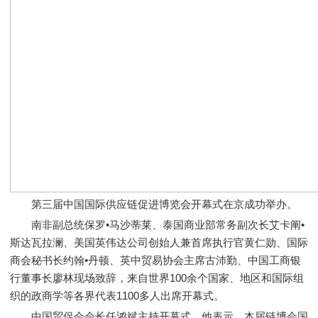
第三届中国国际供应链促进博览会开幕式在京成功举办。
南非副总统保罗•马沙蒂莱、泰国商业部常务副次长艾卡阐•
斯达瓦拉澜、美国英伟达公司创始人兼首席执行官黄仁勋、国际
商会秘书长约翰•丹顿、英中贸易协会主席古沛勤、中国工商银
行董事长廖林现场致辞，来自世界100余个国家、地区和国际组
织的政商学等各界代表1100多人出席开幕式。
中国贸促会会长任鸿斌主持开幕式。他表示，本届链博会国