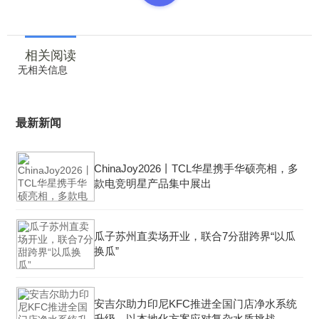
相关阅读
无相关信息
最新新闻
ChinaJoy2026丨TCL华星携手华硕亮相，多
款电竞明星产品集中展出
瓜子苏州直卖场开业，联合7分甜跨界“以瓜
换瓜”
安吉尔助力印尼KFC推进全国门店净水系统
升级，以本地化方案应对复杂水质挑战