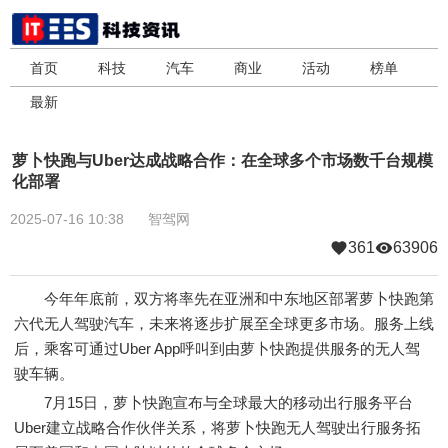
首页
科技
汽车
商业
活动
榜单
最新
萝卜快跑与Uber达成战略合作：在全球多个市场数千台规模
化部署
2025-07-16 10:38
智驾网
361
63906
今年年底前，双方将率先在亚洲和中东地区部署萝卜快跑第
六代无人驾驶汽车，未来将逐步扩展至全球更多市场。服务上线
后，乘客可通过Uber App呼叫到由萝卜快跑提供服务的无人驾
驶车辆。
7月15日，萝卜快跑宣布与全球最大的移动出行服务平台
Uber建立战略合作伙伴关系，将萝卜快跑无人驾驶出行服务拓