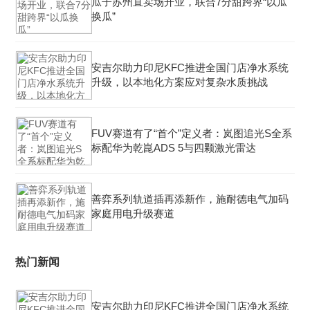
瓜子苏州直卖场开业，联合7分甜跨界“以瓜
换瓜”
安吉尔助力印尼KFC推进全国门店净水系统
升级，以本地化方案应对复杂水质挑战
FUV赛道有了“首个”定义者：岚图追光S全系
标配华为乾崑ADS 5与四颗激光雷达
善弈系列轨道插再添新作，施耐德电气加码
家庭用电升级赛道
热门新闻
安吉尔助力印尼KFC推进全国门店净水系统