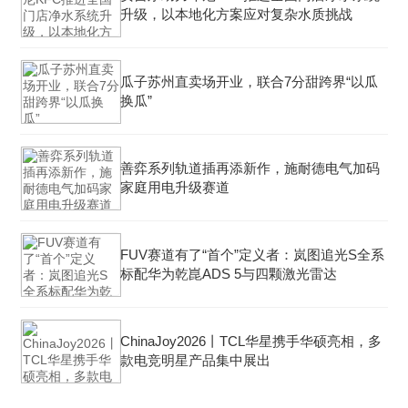
升级，以本地化方案应对复杂水质挑战
瓜子苏州直卖场开业，联合7分甜跨界“以瓜
换瓜”
善弈系列轨道插再添新作，施耐德电气加码
家庭用电升级赛道
FUV赛道有了“首个”定义者：岚图追光S全系
标配华为乾崑ADS 5与四颗激光雷达
ChinaJoy2026丨TCL华星携手华硕亮相，多
款电竞明星产品集中展出