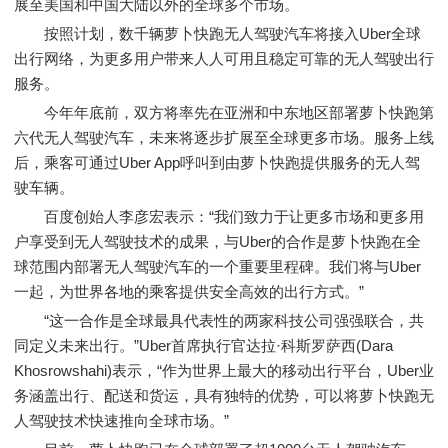
展至美国和中国大陆以外的全球多个市场。
按照计划，数千辆萝卜快跑无人驾驶汽车将接入Uber全球
出行网络，为更多用户带来人人可用且稳定可靠的无人驾驶出行
服务。
今年年底前，双方将率先在亚洲和中东地区部署萝卜快跑第
六代无人驾驶汽车，未来将逐步扩展至全球更多市场。服务上线
后，乘客可通过Uber App呼叫到由萝卜快跑提供服务的无人驾
驶车辆。
百度创始人李彦宏表示：“我们致力于让更多市场和更多用
户享受到无人驾驶技术的成果，与Uber的合作是萝卜快跑在全
球范围内部署无人驾驶汽车的一个重要里程碑。我们将与Uber
一起，为世界各地的乘客提供安全高效的出行方式。”
“这一合作是全球最具代表性的两家科技公司强强联合，共
同定义未来出行。”Uber首席执行官达拉·科斯罗萨西(Dara
Khosrowshahi)表示，“作为世界上最大的移动出行平台，Uber业
务涵盖出行、配送和货运，具有独特的优势，可以将萝卜快跑无
人驾驶技术快速推向全球市场。”