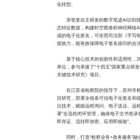
化转型。
亲笔签自主研发的数字笔迹AI识别技
态特征数据，构建时空图卷积神经网络A
成的电子化签名，可依照司法部《手写
据效力，能有效保障电子签名捺印的合
基于核心技术的创新性和适用性，20
单位，参与承接了“十四五”国家重点研
关键技术研究》项目。
在江苏省检察院的指导下，苏州市检
目研究，部署全链条可信电子化签名和
沿技术，赋能远程询问、电子送达、远程
署”全流程闭环管理，确保电子文书笔录
即存证、流转即加密、应用即核验”。
同时，打造“检察业务+政务服务”融合