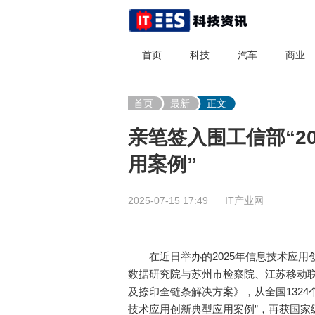
首页
科技
汽车
商业
首页
最新
正文
亲笔签入围工信部“2
用案例”
2025-07-15 17:49
IT产业网
在近日举办的2025年信息技术应用
数据研究院与苏州市检察院、江苏移动
及捺印全链条解决方案》，从全国1324
技术应用创新典型应用案例”，再获国家