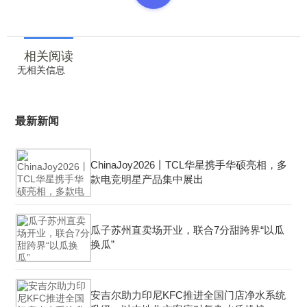
相关阅读
无相关信息
最新新闻
ChinaJoy2026丨TCL华星携手华硕亮相，多
款电竞明星产品集中展出
瓜子苏州直卖场开业，联合7分甜跨界“以瓜
换瓜”
安吉尔助力印尼KFC推进全国门店净水系统