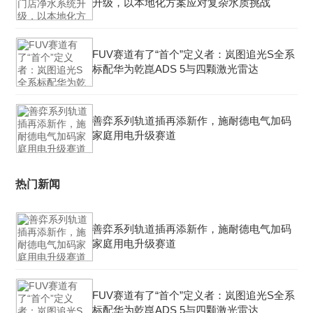
升级，以本地化方案应对复杂水质挑战
FUV赛道有了“首个”定义者：岚图追光S全系
标配华为乾崑ADS 5与四颗激光雷达
善弈系列轨道插再添新作，施耐德电气加码
家庭用电升级赛道
热门新闻
善弈系列轨道插再添新作，施耐德电气加码
家庭用电升级赛道
FUV赛道有了“首个”定义者：岚图追光S全系
标配华为乾崑ADS 5与四颗激光雷达