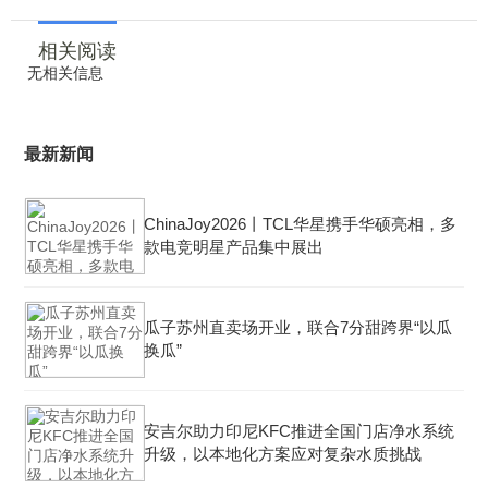
相关阅读
无相关信息
最新新闻
ChinaJoy2026丨TCL华星携手华硕亮相，多
款电竞明星产品集中展出
瓜子苏州直卖场开业，联合7分甜跨界“以瓜
换瓜”
安吉尔助力印尼KFC推进全国门店净水系统
升级，以本地化方案应对复杂水质挑战