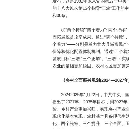
发布，这是1982年以来党的第27个中
的十八大以来第13个指导“三农”工作的中
和30条。
①“两个持续”“四个着力”:“两个持续
固拓展脱贫攻坚成果。通过“两个持续”
个着力”——分别是着力壮大县域富民产
保障和优化配置体制机制。通过“四个着
发展目标“三增”“三个更加”。“三增”
农业的基础更加稳固、农村地区更加繁荣
《乡村全面振兴规划(2024—2027年
20242025年1月22日，中共中央、国
提出了2027年、2035年目标，到20
阶。乡村产业更加兴旺，实现乡村产业全
现代化基本实现，农村基本具备现代生
化、两个统筹、三个提升、三个全面、五个