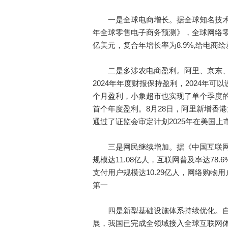
一是全球电商增长。据全球知名技术研究与市
年全球零售电子商务预测》，全球网络零售额
亿美元，复合年增长率为8.9%,给电商
二是多涉农电商盈利。阿里、京东、
2024年年度财报保持盈利，2024年
个月盈利，小象超市也实现了单个季度的首
首个年度盈利。8月28日，阿里新增香
通过了证监会审定计划2025年在美国
三是网民继续增加。据《中国互联网络发
规模达11.08亿人，互联网普及率达78.6
支付用户规模达10.29亿人，网络购物
第一
四是新型基础设施体系持续优化。自19
展，我国已完成全领域接入全球互联网体系