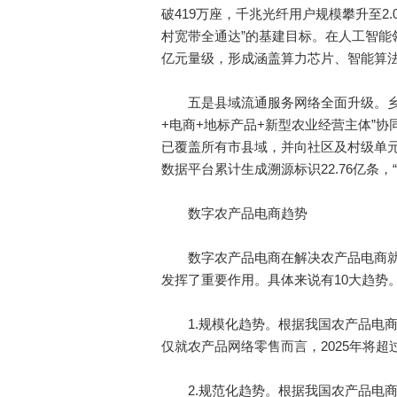
破419万座，千兆光纤用户规模攀升至2
村宽带全通达”的基建目标。在人工智能领
亿元量级，形成涵盖算力芯片、智能算
五是县域流通服务网络全面升级。乡村级
+电商+地标产品+新型农业经营主体”
已覆盖所有市县域，并向社区及村级单
数据平台累计生成溯源标识22.76亿条，
数字农产品电商趋势
数字农产品电商在解决农产品电商就
发挥了重要作用。具体来说有10大趋势
1.规模化趋势。根据我国农产品电商
仅就农产品网络零售而言，2025年将超过8
2.规范化趋势。根据我国农产品电商