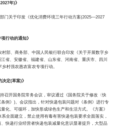
027年)》
门关于印发《优化消费环境三年行动方案(2025—2027
项行动的通知》
农村部、商务部、中国人民银行联合印发《关于开展数字乡
浙江省、安徽省、福建省、山东省、河南省、重庆市、四川
数字乡村强农惠农富农专项行动。
决定(草案)》
主持召开国务院常务会议，审议通过《国务院关于修改〈快
称《条例》)。会议指出，针对快递包装问题对《条例》进行专
减量化、可循环，加快形成绿色生产和生活方式。《方案》
准体系全面建立，禁止使用有毒有害快递包装要求全面落实，
商、快递行业经营者快递包装减量化意识显著提升，大型品