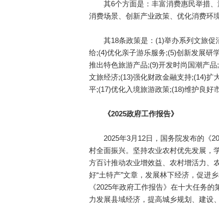
其6个方面是：丰富消费惠民举措、满
消费场景、创新产业政策、优化消费环境
其18条政策是：(1)举办系列文旅促消费
给;(4)优化亲子游乐服务;(5)创新发展研
推出特色旅游产品;(9)开发时尚国潮产品;(
文旅经济;(13)强化财政金融支持;(14)
平;(17)优化入境旅游政策;(18)维护良
《2025政府工作报告》
2025年3月12日，国务院发布的《2
村全面振兴。坚持农业农村优先发展，学
方百计推动农业增效益、农村增活力、
好“土特产”文章，发展林下经济，促进
《2025年政府工作报告》在十大任务
力发展县域经济，提高城乡规划、建设、