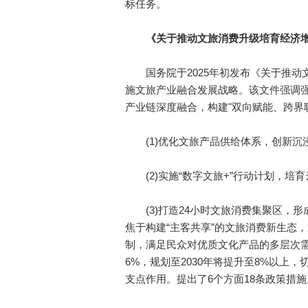
标任务。
《关于推动文旅消费升级培育经济增
国务院于2025年初发布《关于推动
施文旅产业融合发展战略。该文件强调
产业链深度融合，构建"双向赋能、跨界
(1)优化文旅产品供给体系，创新沉浸
(2)实施“数字文旅+”行动计划，培育
(3)打造24小时文旅消费集聚区，形
焦于构建“主客共享”的文旅消费新生态
制，满足民众对优质文化产品的多层次需
6%，规划至2030年将提升至8%以上
支点作用。提出了6个方面18条政策措施