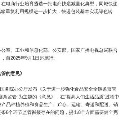
，在电商行业培育遴选一批电商快递减量化典型，同城快递
纸箱重复利用规模进一步扩大，快递包装基本实现绿色转
》
息办公室、工业和信息化部、公安部、国家广播电视总局联合
自2025年9月1日起施行。
管的意见》
、国务院办公厅发布《关于进一步强化食品安全全链条监管
链条监管”为主题的《意见》，在“提高人们生活品质”过程中
农产品种植养殖和食品生产、贮存、运输、寄递和配送、销
条8个环节监管衔接存在的问题，提出8个方面需要健全完