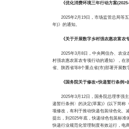
《优化消费环境三年行动方案(2025-2
2025年2月19日，市场监管总局等五部
年)》的通知。
《关于开展数字乡村强农惠农富农专
2025年3月8日，中央网信办、农业
村强农惠农富农专项行动的通知》，在
省、陕西省等8个重点省(市)部署开展
《国务院关于修改<快递暂行条例>的
2025年3月12日，国务院总理李强
递暂行条例〉的决定(草案)》(以下简
项修改，有利于推动快递包装绿色化、
提出，到2025年底，快递绿色包装标
快递行业规范化管理制度有效运行，电