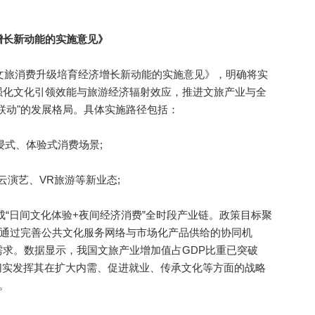
长新动能的实施意见》
文旅消费升级培育经济增长新动能的实施意见》，明确将实
强化文化引领效能与旅游经济辐射效应，推进文旅产业与全
联动"的发展格局。具体实施路径包括：
式、体验式消费场景;
云演艺、VR旅游等新业态;
成“日间文化体验+夜间经济消费”全时段产业链。政策目标聚
，通过完善公共文化服务网络与市场化产品供给的协同机
求。数据显示，我国文旅产业增加值占GDP比重已突破
，切实发挥其在扩大内需、促进就业、传承文化等方面的战略
。