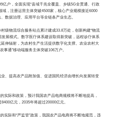
.09亿户，全面实现“县域千兆全覆盖、乡镇5G全贯通、行政
域，注册运营主体突破4500家，核心产业规模接近6000
法、数据治理、应用平台等全链条产业生态。
物流综合服务站点累计建成33.8万处，创新构建“物流
协同发展模式。数字医疗体系建设取得新突破，远程诊疗体系
元延伸辐射，为农村生产生活提供数字化支撑。农业农村大
“农事通”移动端服务主体突破106万户。
业、提高农产品附加值、促进国民经济由增长向发展转变
。
的实际和政策，预计我国农产品电商规模将不断地提高，
400亿元，2035年将超过20000亿元。
的实际和“严监管”政策，我国农产品电商将不断地规范，违