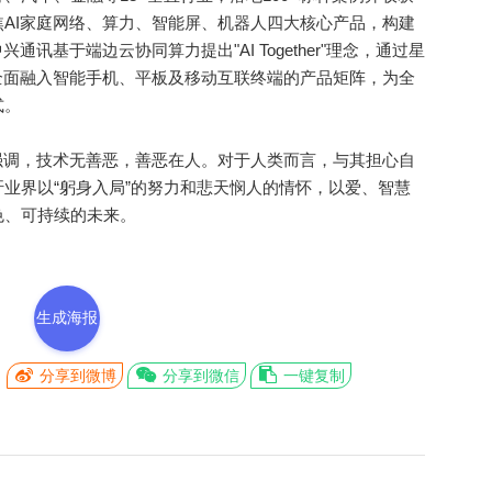
AI家庭网络、算力、智能屏、机器人四大核心产品，构建
讯基于端边云协同算力提出"AI Together"理念，通过星
全面融入智能手机、平板及移动互联终端的产品矩阵，为全
式。
调，技术无善恶，善恶在人。对于人类而言，与其担心自
业界以“躬身入局”的努力和悲天悯人的情怀，以爱、智慧
色、可持续的未来。
生成海报
分享到微博
分享到微信
一键复制