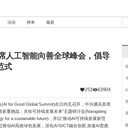
活动
榜单
最新
出席人工智能向善全球峰会，倡导
范式
253
63904
or Good Global Summit)在日内瓦召开，中兴通讯首席
重挑战：共绘可持续发展未来”主题研讨会(Navigating
d energy for a sustainable future)，并以“推动AI可持续发展新范
动AI高效绿色发展，深化AI与ICT融合创新,加速AI普惠