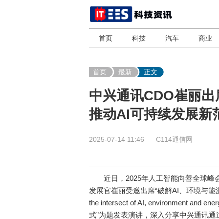
首页
科技
汽车
商业
首页
最新
正文
中兴通讯CDO崔丽
推动AI可持续发展新
2025-07-14 11:46
C114通信网
近日，2025年人工智能向善全球峰会(AI f
发展官崔丽受邀出席“破解AI、环境与能源多
the intersect of AI, environment an
式”为题发表演讲，深入分享中兴通讯通过推