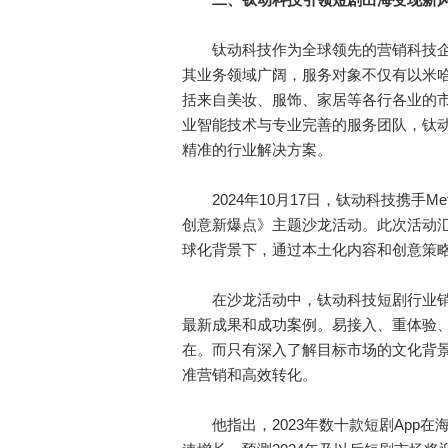
钛动科技作为全球领先的营销科技企业
其业务领域广阔，服务对象不仅有以米哈游
括来自美妆、服饰、家居等各行各业的
业智能技术与专业完善的服务团队，钛
精准的行业解决方案。
2024年10月17日，钛动科技携手M
创意新爆点》主题沙龙活动。此次活动
球化背景下，通过本土化内容和创意策
在沙龙活动中，钛动科技短剧行业销售副
最新成果和成功案例。易接入、重体验
在。而只有深入了解目标市场的文化背
准营销和高效转化。
他指出，2023年数十款短剧App在