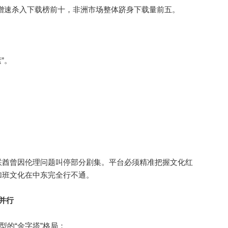
增速杀入下载榜前十，非洲市场整体跻身下载量前五。
”。
酋曾因伦理问题叫停部分剧集。平台必须精准把握文化红
加班文化在中东完全行不通。
并行
型的“金字塔”格局：