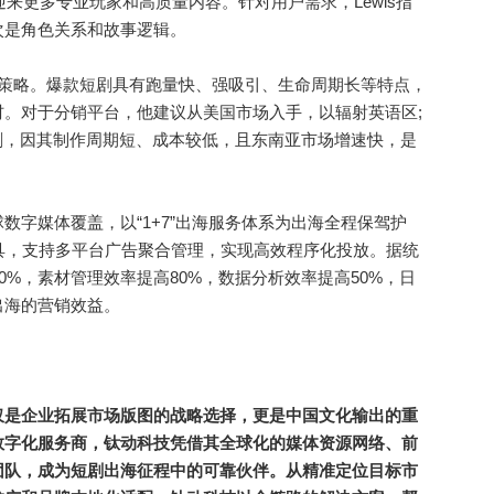
迎来更多专业玩家和高质量内容。针对用户需求，Lewis指
次是角色关系和故事逻辑。
战策略。爆款短剧具有跑量快、强吸引、生命周期长等特点，
。对于分销平台，他建议从美国市场入手，以辐射英语区;
剧，因其制作周期短、成本较低，且东南亚市场增速快，是
媒体覆盖，以“1+7”出海服务体系为出海全程保驾护
放工具，支持多平台广告聚合管理，实现高效程序化投放。据统
80%，素材管理效率提高80%，数据分析效率提高50%，日
出海的营销效益。
仅是企业拓展市场版图的战略选择，更是中国文化输出的重
数字化服务商，钛动科技凭借其全球化的媒体资源网络、前
团队，成为短剧出海征程中的可靠伙伴。从精准定位目标市