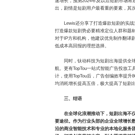
速增长，预测2024年及以后短剧市场将
出，剧情是短剧用户最看重的要素，其
Lewis还分享了打造爆款短剧的实
打造爆款短剧势必要精准定位人群和题材
对于IP方和机构，他建议优先制作翻译
低成本高回报的理想选择。
同时，钛动科技为短剧出海提供全球数字
航。更有TopTou一站式智能广告投
计，使用TopTou后，广告创编效率提升
均消耗增长提高五倍，极大提高了短剧
三、结语
在全球化浪潮推动下，短剧出海不
要途径。作为行业头部的企业全球增长
沿的商业智能技术和专业的本地化服务