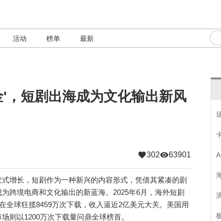
活动
榜单
最新
掘金'，短剧出海成为文化输出新风
302
63901
式增长，短剧作为一种新兴的内容形式，凭借其紧凑的剧
为跨境电商和文化输出的新蓝海。2025年6月，海外短剧
在全球狂揽8459万次下载，收入逼近2亿美元大关。美国用
场则以1200万次下载量问鼎全球榜首。