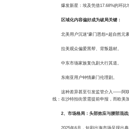
爆发新星：埃及凭借17.68%的环比
区域化内容偏好成为破局关键：
北美用户沉迷“豪门恩怨+超自然元素
拉美观众偏爱黑帮、背叛题材。
中东市场家族复仇剧大行其道。
东南亚用户钟情豪门伦理剧。
这种差异甚至引发监管介入——阿联
线：在沙特拍街景需提前申报，而欧美
2、市场格局：头部效应与腰部混战
2025年6月，短剧出海市场呈现出典