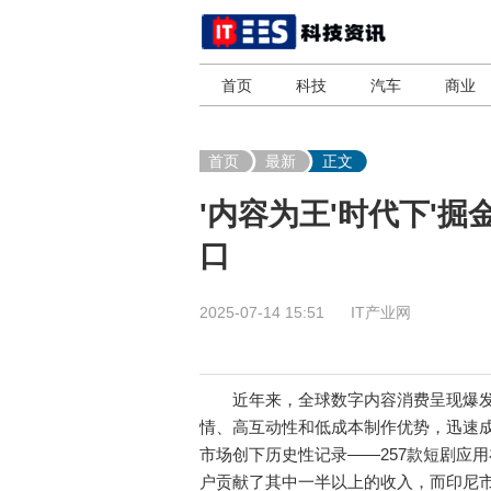
首页
科技
汽车
商业
首页
最新
正文
'内容为王'时代下'
口
2025-07-14 15:51
IT产业网
近年来，全球数字内容消费呈现爆发
情、高互动性和低成本制作优势，迅速成
市场创下历史性记录——257款短剧应用
户贡献了其中一半以上的收入，而印尼市