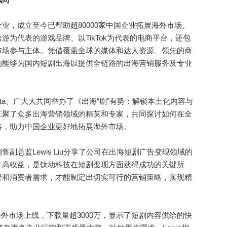
，成立至今已帮助超80000家中国企业拓展海外市场。
为代表的游戏品牌、以TikTok为代表的电商平台，还包
市场参与主体。凭借覆盖全球的媒体和达人资源、领先的商
动能够为国内短剧出海以提供全链路的出海营销服务及专业
eta、广大大共同举办了《出海“剧”有势：解锁本土化内容与
汇聚了众多出海营销领域的精英和专家，共同探讨如何在全
略，助力中国企业更好地拓展海外市场。
总监Lewis Liu分享了公司在出海短剧广告变现领域的
、高收益，是钛动科技在短剧变现方面获得成功的关键所
景和消费者需求，才能制定出切实可行的营销策略，实现精
海外市场上线，下载量超3000万，显示了短剧内容供给的快