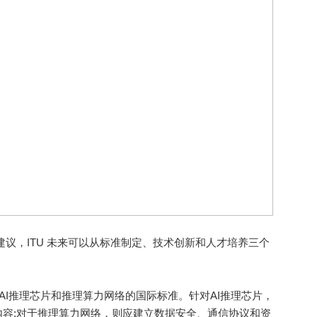
宁博士建议，ITU 未来可以从标准制定、技术创新和人才培养三个
I推理芯片和推理算力网络的国际标准。针对AI推理芯片，
容;对于推理算力网络，则应建立数据安全、通信协议和资