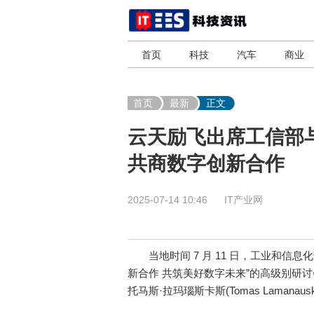
首页
科技
汽车
商业
首页
最新
正文
云天励飞出席工信部
共商数字创新合作
2025-07-14 10:46
IT产业网
当地时间 7 月 11 日，工业和信息化部
新合作 共筑美好数字未来”的高级别研讨
托马斯·拉玛瑙斯卡斯(Tomas Lamanau