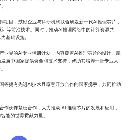
行。
作项目，鼓励企业与科研机构联合研发新一代AI推理芯片，
设计等前沿技术。同时，推动AI推理网络中的计算资源共
算力基础设施。
业界的AI专业培训计划，内容覆盖AI推理芯片的设计、应
为发展中国家提供资金和技术支持，帮助其培养一批专业人
平。
国等拥有先进AI技术且愿意开放合作的国家携手，共同推动
作伙伴紧密合作，大力推动 AI 推理芯片的发展和应用，
加智能的世界贡献力量。