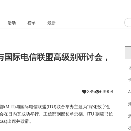
活动
榜单
最新
与国际电信联盟高级别研讨会，
285
63908
(MIIT)与国际电信联盟(ITU)联合举办主题为“深化数字创
会在日内瓦成功举行。工信部副部长单忠德、ITU 副秘书长
skas)出席并致辞。