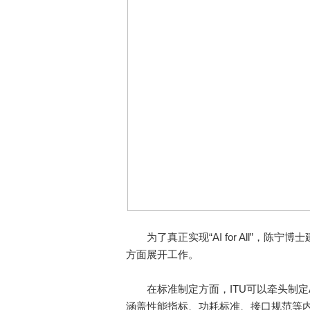
为了真正实现“AI for All”，陈
方面展开工作。
在标准制定方面，ITU可以牵头制定A
涵盖性能指标、功耗标准、接口规范等内