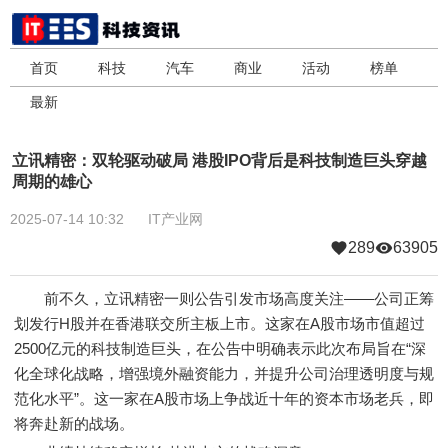
首页
科技
汽车
商业
活动
榜单
最新
立讯精密：双轮驱动破局 港股IPO背后是科技制造巨头穿越
周期的雄心
2025-07-14 10:32
IT产业网
289
63905
前不久，立讯精密一则公告引发市场高度关注——公司正筹
划发行H股并在香港联交所主板上市。这家在A股市场市值超过
2500亿元的科技制造巨头，在公告中明确表示此次布局旨在“深
化全球化战略，增强境外融资能力，并提升公司治理透明度与规
范化水平”。这一家在A股市场上争战近十年的资本市场老兵，即
将奔赴新的战场。