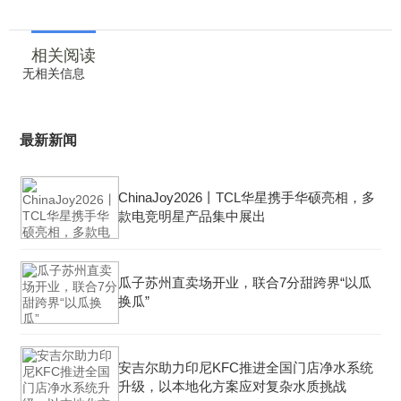
相关阅读
无相关信息
最新新闻
ChinaJoy2026丨TCL华星携手华硕亮相，多
款电竞明星产品集中展出
瓜子苏州直卖场开业，联合7分甜跨界“以瓜
换瓜”
安吉尔助力印尼KFC推进全国门店净水系统
升级，以本地化方案应对复杂水质挑战