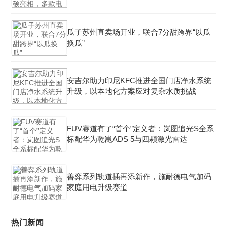
瓜子苏州直卖场开业，联合7分甜跨界“以瓜
换瓜”
安吉尔助力印尼KFC推进全国门店净水系统
升级，以本地化方案应对复杂水质挑战
FUV赛道有了“首个”定义者：岚图追光S全系
标配华为乾崑ADS 5与四颗激光雷达
善弈系列轨道插再添新作，施耐德电气加码
家庭用电升级赛道
热门新闻