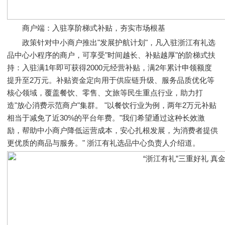
商户端：入驻享阶梯式补贴，夯实市场根基
政策针对中小商户推出"发展护航计划"，凡入驻浙江有礼选
品中心小程序的商户，可享受"时间越长、补贴越厚"的阶梯式扶
持：入驻满1年即可获得2000元经营补贴，满2年累计申领额度
提升至2万元。补贴资金定向用于供应链升级、服务品质优化等
核心领域，覆盖餐饮、零售、文旅等民生重点行业，助力打
造"放心消费示范商户"集群。 "以餐饮行业为例，两年2万元补贴
相当于减免了近30%的平台年费。"我们希望通过这种长效激
励，帮助中小商户降低运营成本，安心扎根发展，为消费者提供
更优质的商品与服务。" 浙江有礼选品中心负责人介绍道。