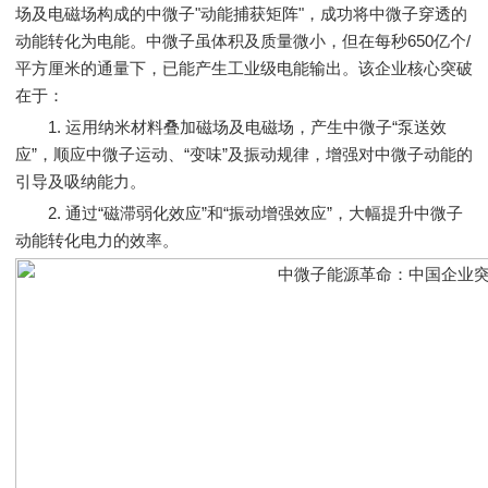
场及电磁场构成的中微子"动能捕获矩阵"，成功将中微子穿透的
动能转化为电能。中微子虽体积及质量微小，但在每秒650亿个/
平方厘米的通量下，已能产生工业级电能输出。该企业核心突破
在于：
1. 运用纳米材料叠加磁场及电磁场，产生中微子“泵送效
应”，顺应中微子运动、“变味”及振动规律，增强对中微子动能的
引导及吸纳能力。
2. 通过“磁滞弱化效应”和“振动增强效应”，大幅提升中微子
动能转化电力的效率。