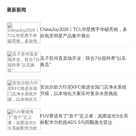
最新新闻
ChinaJoy2026丨TCL华星携手华硕亮相，多
款电竞明星产品集中展出
瓜子苏州直卖场开业，联合7分甜跨界“以瓜
换瓜”
安吉尔助力印尼KFC推进全国门店净水系统
升级，以本地化方案应对复杂水质挑战
FUV赛道有了“首个”定义者：岚图追光S全系
标配华为乾崑ADS 5与四颗激光雷达