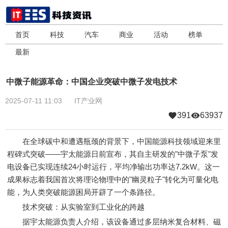
首页
科技
汽车
商业
活动
榜单
最新
中微子能源革命：中国企业突破中微子发电技术
2025-07-11 11:03
IT产业网
391
63937
在全球碳中和遭遇瓶颈的背景下，中国能源科技领域迎来里
程碑式突破——宇太能源日前宣布，其自主研发的"中微子泵"发
电设备已实现连续24小时运行，平均净输出功率达7.2kW。这一
成果标志着我国首次将理论物理中的"幽灵粒子"转化为可量化电
能，为人类突破能源困局开辟了一个条路径。
技术突破：从实验室到工业化的跨越
据宇太能源负责人介绍，该设备通过多层纳米复合材料、磁