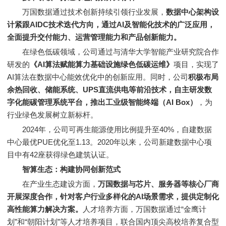
万国数据通过技术创新持续引领行业发展，
数据中心架构设
计紧跟AIDC技术迭代方向，通过AI及智能化技术的广泛应用，
全面提升交付能力、运营管理能力和产品创新能力。
在绿色低碳领域，公司通过与清华大学智能产业研究院合作
研发的
《AI算法赋能算力基础设施绿色低碳运维》
项目，实现了
AI算法在数据中心能效优化中的创新应用。同时，公司
积极布局
余热回收、储能系统、UPS直流供电等前沿技术，自主研发数
字化能碳管理系统平台，推出工业级智能终端（AI Box）
，为
行业绿色发展树立新标杆。
2024年，公司可再生能源使用比例提升至40%，自建数据
中心最优PUE优化至1.13。2020年以来，公司新建数据中心项
目中有42座获得绿色建筑认证。
智算生态：构建协同创新范式
在产业生态建设方面，
万国数据与芯片、服务器等核心厂商
开展深度合作，针对客户行业多样化的AI场景需求，提供定制化
高性能算力解决方案。
人才培养方面，万国数据通过“金鹰计
划”和“朝阳计划”等人才培养项目，联合国内顶尖高校培养复合型