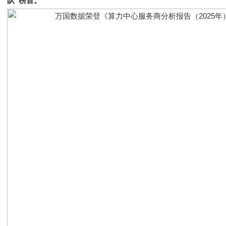
队”榜首。