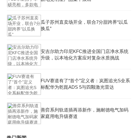
瓜子苏州直卖场开业，联合7分甜跨界“以瓜
换瓜”
安吉尔助力印尼KFC推进全国门店净水系统
升级，以本地化方案应对复杂水质挑战
FUV赛道有了“首个”定义者：岚图追光S全系
标配华为乾崑ADS 5与四颗激光雷达
善弈系列轨道插再添新作，施耐德电气加码
家庭用电升级赛道
热门新闻