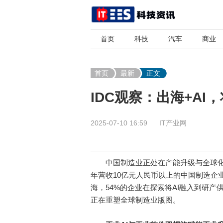
首页
科技
汽车
商业
首页
最新
正文
IDC观察：出海+A
2025-07-10 16:59
IT产业网
中国制造业正处在产能升级与全球化浪
年营收10亿元人民币以上的中国制造企业
海，54%的企业在探索将AI融入到研产
正在重塑全球制造业版图。