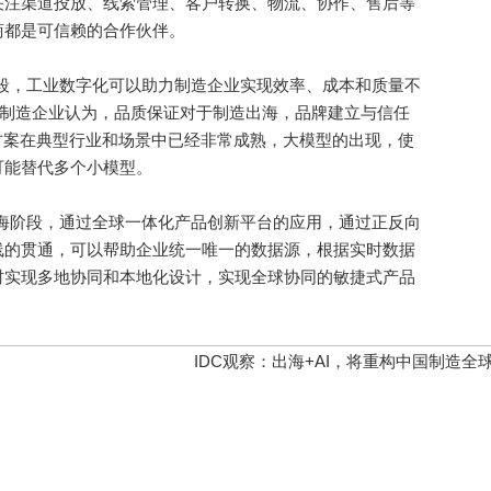
关注渠道投放、线索管理、客户转换、物流、协作、售后等
商都是可信赖的合作伙伴。
段，工业数字化可以助力制造企业实现效率、成本和质量不
%的制造企业认为，品质保证对于制造出海，品牌建立与信任
方案在典型行业和场景中已经非常成熟，大模型的出现，使
可能替代多个小模型。
海阶段，通过全球一体化产品创新平台的应用，通过正反向
线的贯通，可以帮助企业统一唯一的数据源，根据实时数据
时实现多地协同和本地化设计，实现全球协同的敏捷式产品