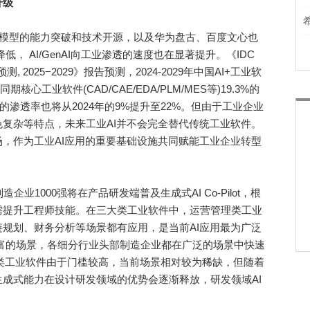
升级
大模型的能力突破和技术开源，以及华为盘古、百度文心也
降低， AI/GenAI向工业渗透的速度也在显著提升。《IDC
测, 2025−2029》报告预测，2024-2029年中国AI+工业软
心工业软件(CAD/CAE/EDA/PLM/MES等)19.3%的
件的渗透率也将从2024年的9%提升至22%。但由于工业企业
复杂等特点，未来工业AI并不会完全替代传统工业软件。
，作为工业AI应用的重要基础设施共同赋能工业企业转型
企业1000强将在产品研发端普及生成式AI Co-Pilot，根
需提升工程师技能。在三大类工业软件中，运营管理类工业
规划、财务分析等场景都有应用，是当前AI应用最为广泛
富的场景，各细分行业头部制造企业都在广泛的场景中快速
发类工业软件由于门槛较高，当前场景相对较为稀缺，但随着
成式能力在设计研发领域的优势会逐渐释放，研发领域AI