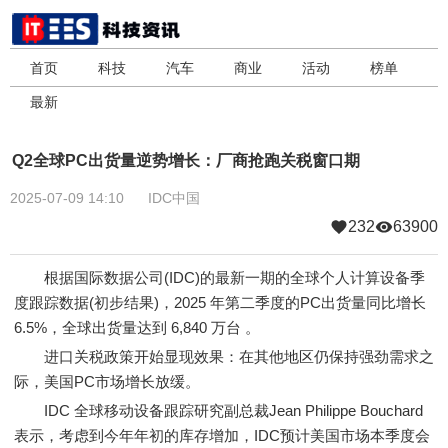
首页
科技
汽车
商业
活动
榜单
最新
Q2全球PC出货量逆势增长：厂商抢跑关税窗口期
2025-07-09 14:10
IDC中国
232
63900
根据国际数据公司(IDC)的最新一期的全球个人计算设备季
度跟踪数据(初步结果)，2025 年第二季度的PC出货量同比增长
6.5%，全球出货量达到 6,840 万台 。
进口关税政策开始显现效果：在其他地区仍保持强劲需求之
际，美国PC市场增长放缓。
IDC 全球移动设备跟踪研究副总裁Jean Philippe Bouchard
表示，考虑到今年年初的库存增加，IDC预计美国市场本季度会