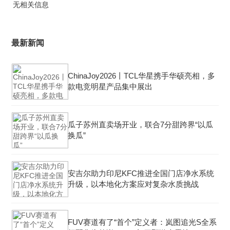
无相关信息
最新新闻
ChinaJoy2026丨TCL华星携手华硕亮相，多
款电竞明星产品集中展出
瓜子苏州直卖场开业，联合7分甜跨界“以瓜
换瓜”
安吉尔助力印尼KFC推进全国门店净水系统
升级，以本地化方案应对复杂水质挑战
FUV赛道有了“首个”定义者：岚图追光S全系