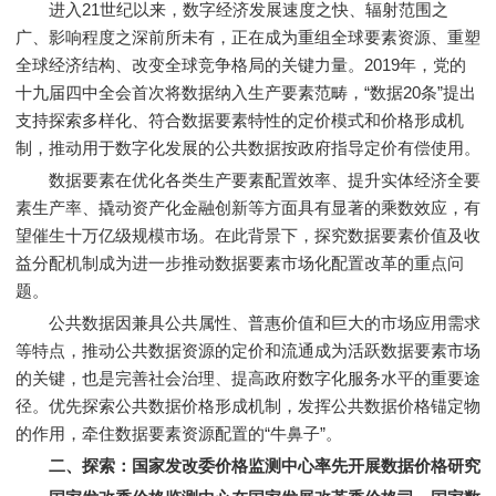
进入21世纪以来，数字经济发展速度之快、辐射范围之
广、影响程度之深前所未有，正在成为重组全球要素资源、重塑
全球经济结构、改变全球竞争格局的关键力量。2019年，党的
十九届四中全会首次将数据纳入生产要素范畴，“数据20条”提出
支持探索多样化、符合数据要素特性的定价模式和价格形成机
制，推动用于数字化发展的公共数据按政府指导定价有偿使用。
数据要素在优化各类生产要素配置效率、提升实体经济全要
素生产率、撬动资产化金融创新等方面具有显著的乘数效应，有
望催生十万亿级规模市场。在此背景下，探究数据要素价值及收
益分配机制成为进一步推动数据要素市场化配置改革的重点问
题。
公共数据因兼具公共属性、普惠价值和巨大的市场应用需求
等特点，推动公共数据资源的定价和流通成为活跃数据要素市场
的关键，也是完善社会治理、提高政府数字化服务水平的重要途
径。优先探索公共数据价格形成机制，发挥公共数据价格锚定物
的作用，牵住数据要素资源配置的“牛鼻子”。
二、探索：国家发改委价格监测中心率先开展数据价格研究