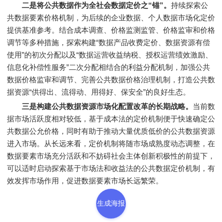
二是将公共数据作为全社会数据定价之“锚”。
持续探索公
共数据要素价格机制，为后续的企业数据、个人数据市场化定价
提供基准参考。结合成本调查、价格监测监管、价格监审和价格
调节等多种措施，探索构建“数据产品收费定价、数据资源有偿
使用”的初次分配以及“数据运营收益纳税、授权运营绩效激励、
信息化补偿性服务”二次分配相结合的利益分配机制，加强公共
数据价格监审和调节、完善公共数据价格治理机制，打造公共数
据资源“供得出、流得动、用得好、保安全”的良好生态。
三是构建公共数据资源市场化配置改革的长期战略。
当前数
据市场活跃度相对较低，基于成本法的定价机制便于快速确定公
共数据公允价格，同时有助于推动大量优质低价的公共数据资源
进入市场。从长远来看，定价机制将随市场成熟度动态调整，在
数据要素市场充分活跃和不妨碍社会主体创新积极性的前提下，
可以适时启动探索基于市场法和收益法的公共数据定价机制，有
效发挥市场作用，促进数据要素市场长远繁荣。
生成海报