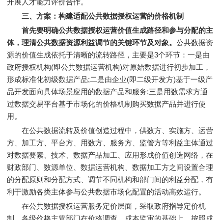
开展人才能力评价合作。
三
、方案：构建适配公共数据授权运营的价格机制
首先要明确公共数据授权运营价值生成路径和参与分配的主
体，理清公共数据资源利益调节的关键环节及对象。
公共数据资
源的价值生成依托于清晰的流转路径，主要是3个环节：一是由
政府授权机构(即公共数据运营机构)对原始数据进行初步加工，
形成标准化初级数据产品;二是由企业(即二级开发方)基于一级产
品开发面向具体场景应用的数据产品和服务;三是用数需求方通
过数据交易平台基于市场化的价格机制购买数据产品并进行使
用。
在公共数据流转及价值创造过程中，供数方、实施方、运营
方、加工方、平台方、用数方、服务方、监管方等利益主体通过
对数据要素、技术、数据产品加工、应用形成价值创造网络，在
财政部门、数源单位、数据运营机构、数据加工方之间设置合理
的分配原则和分配方式、调节不同机构和部门间的利益分配，有
利于激励各类主体参与公共数据市场化配置的活动高效运行。
在公共数据授权运营服务定价层面，采取政府指导定价机
制，各级价格主管部门在价格调查、成本监审的基础上，按照成