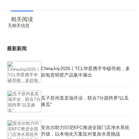
相关阅读
无相关信息
最新新闻
ChinaJoy2026丨TCL华星携手华硕亮相，多
款电竞明星产品集中展出
瓜子苏州直卖场开业，联合7分甜跨界“以瓜
换瓜”
安吉尔助力印尼KFC推进全国门店净水系统
升级，以本地化方案应对复杂水质挑战