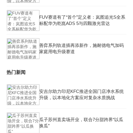
FUV赛道有了“首个”定义者：岚图追光S全系
标配华为乾崑ADS 5与四颗激光雷达
善弈系列轨道插再添新作，施耐德电气加码
家庭用电升级赛道
热门新闻
安吉尔助力印尼KFC推进全国门店净水系统
升级，以本地化方案应对复杂水质挑战
瓜子苏州直卖场开业，联合7分甜跨界“以瓜
换瓜”