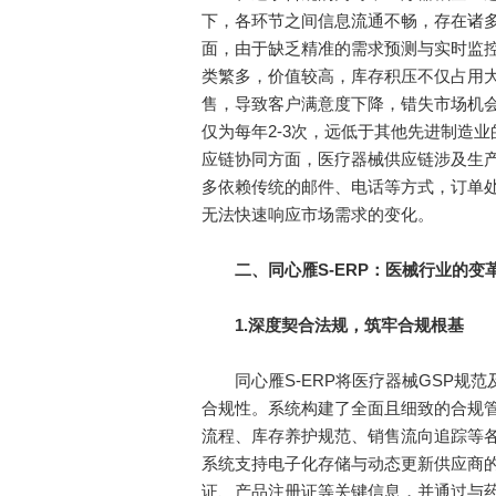
下，各环节之间信息流通不畅，存在诸
面，由于缺乏精准的需求预测与实时监
类繁多，价值较高，库存积压不仅占用大
售，导致客户满意度下降，错失市场机
仅为每年2-3次，远低于其他先进制造
应链协同方面，医疗器械供应链涉及生
多依赖传统的邮件、电话等方式，订单
无法快速响应市场需求的变化。
二、
同心雁S-ERP
：
医械行业的变
1.
深度契合法规，筑牢合规根基
同心雁S-ERP将医疗器械GSP规范
合规性。系统构建了全面且细致的合规
流程、库存养护规范、销售流向追踪等
系统支持电子化存储与动态更新供应商的
证、产品注册证等关键信息，并通过与