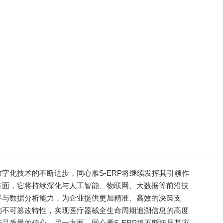
化技术的不断进步，同心雁S-ERP将继续发挥其引领作
方面，它将持续深化与人工智能、物联网、大数据等前沿技
平与数据分析能力，为企业提供更加精准、高效的决策支
的不可篡改特性，实现医疗器械全生命周期追溯信息的高度
品质量的信心。另一方面，同心雁S-ERP将不断拓展其应