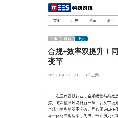
首页
科技
汽车
商业
首页
最新
正文
合规+效率双提升！同
变革
2025-07-07 16:29
IT产业网
在医疗器械行业，合规经营与高效运
撑。随着监管环境日益严苛，以及市场
合规与效率的双重突破。同心雁S-ER
与一体化管理理念，为行业带来历史性