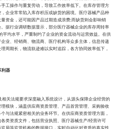
多手工操作与重复劳动，导致工作效率低下。在库存管理方
控，企业常常陷入库存积压或缺货的困境。医疗器械产品种
量资金，还可能因产品过期造成浪费;而缺货则会影响销
会。据行业调研数据显示，部分医疗器械企业的库存周转率
业的平均水平，严重制约了企业的资金流动与运营效益。在供
产企业、经销商、物流商、医疗机构等众多主体，信息传递
处理周期长，物流轨迹难以实时追踪，各方协同效率低下，
革利器
及相关法规要求深度融入系统设计，从源头保障企业经营的
管理模块，涵盖供应商资质管理、产品首营管理、采购验收
各个与法规紧密相关的业务环节。在供应商资质管理方面，
各类资质文件，包括营业执照、医疗器械生产/经营许可
药监局等监管机构的数据接口，实时自动比对资质的真实性