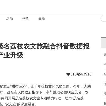
活动
榜单
最新
茂名荔枝农文旅融合抖音数据报
产业升级
313
63918
激活“甜蜜经济”，让千年荔枝文化风靡全国。今年，为助
村厅、茂名市人民政府指导下，字节跳动公益联合茂名市农
共同开展茂名荔枝农文旅专项助力行动，助力“茂名荔
荔枝+农文旅”的深度融合。