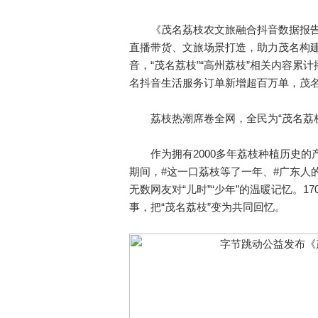
《茂名荔枝农文旅融合抖音数据报告》显
直播带货、文旅场景打造，助力茂名构建
音，“茂名荔枝”“高州荔枝”相关内容累计播
名抖音生活服务订单新增超百万单，茂名
荔枝热潮席卷全网，全民为“茂名荔枝
作为拥有2000多年荔枝种植历史的
期间，#这一口荔枝等了一年、#广东人
无数网友对“儿时”“少年”的温暖记忆。
事，把“茂名荔枝”变为共同回忆。