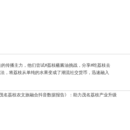
传播主力，他们尝试#荔枝蘸酱油挑战，分享#吃荔枝去
吃法，将荔枝从单纯的水果变成了潮流社交货币，迅速融入