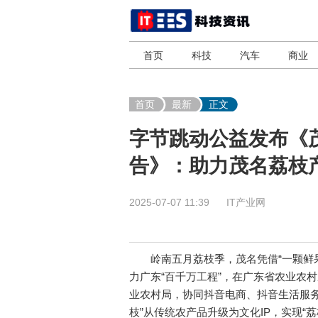
首页
科技
汽车
商业
首页
最新
正文
字节跳动公益发布《
告》：助力茂名荔枝
2025-07-07 11:39
IT产业网
岭南五月荔枝季，茂名凭借“一颗鲜果”
力广东“百千万工程”，在广东省农业农
业农村局，协同抖音电商、抖音生活服务
枝”从传统农产品升级为文化IP，实现“