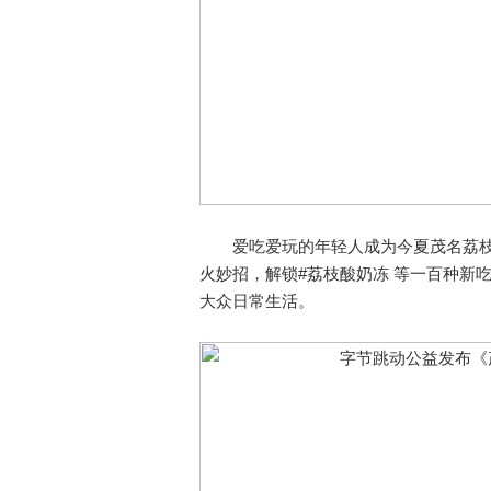
爱吃爱玩的年轻人成为今夏茂名荔枝的
火妙招，解锁#荔枝酸奶冻 等一百种新
大众日常生活。