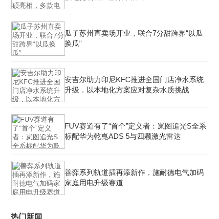
瓜子苏州直卖场开业，联合7分甜跨界“以瓜
换瓜”
安吉尔助力印尼KFC推进全国门店净水系统
升级，以本地化方案应对复杂水质挑战
FUV赛道有了“首个”定义者：岚图追光S全系
标配华为乾崑ADS 5与四颗激光雷达
善弈系列轨道插再添新作，施耐德电气加码
家庭用电升级赛道
热门新闻