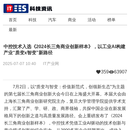
首页
科技
汽车
商业
活动
榜单
最新
中控技术入选《2024长三角商业创新样本》，以工业AI构建
产业“质变x智变”新路径
2025-07-07 10:40
IT产业网
359
63907
7月2日，以“质变与智变：价值新范式，创领新生态”为主题
的第七届长三角商业创新大会今日在上海盛大开幕。本届大会由
上海长三角商业创新研究院主办，复旦大学管理学院提供学术支
持，汇聚了产、学、研、政、商界领袖，共探中国企业在新发展
格局下的创新之道与高质量发展路径。会上重磅发布了《2024
长三角商业创新样本》，中控技术凭借工业AI驱动的技术创新与