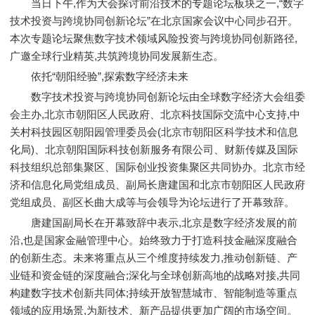
当日下午,作为大会探讨前沿技术的专题论坛板块之一,“数字
技术投资与跨境协同创新论坛”在北京国家会议中心同步召开。
本次专题论坛聚焦数字技术领域风险投资与跨境协同创新路径,
广邀全球行业精英,共筑跨境协同发展新生态。
依托“朝阳经验”,探索数字经济未来
数字技术投资与跨境协同创新论坛由全球数字经济大会组委
会主办,北京市朝阳区人民政府、北京科技国际交流中心支持,中
关村科技园区朝阳园管理委员会(北京市朝阳区科学技术和信息
化局)、北京朝阳国际科技创新服务有限公司、财新传媒及国际
科技组织总部集聚区、国际创业投资集聚区共同协办。北京市经
济和信息化局党组成员、副局长唐建国和北京市朝阳区人民政府
党组成员、副区长曲大成等与会领导为论坛进行了开幕致辞。
唐建国副局长在开幕致辞中表示,北京是数字经济发展的前
沿,也是国家金融管理中心。始终致力于打造科技金融深度融合
的创新生态。未来将重点从三个维度持续发力,推动创新链、产
业链和资金链的深度融合;深化与全球创新高地的战略对接,共同
构建数字技术创新共同体;持续开放智慧城市、智能制造等重点
领域的应用场景,为新技术、新产品提供更加广阔的市场空间。