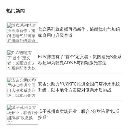
热门新闻
善弈系列轨道插再添新作，施耐德电气加码
家庭用电升级赛道
FUV赛道有了“首个”定义者：岚图追光S全系
标配华为乾崑ADS 5与四颗激光雷达
安吉尔助力印尼KFC推进全国门店净水系统
升级，以本地化方案应对复杂水质挑战
瓜子苏州直卖场开业，联合7分甜跨界“以瓜
换瓜”