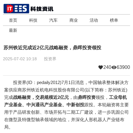
首页
科技
汽车
商业
活动
榜单
最新
苏州铁近完成近2亿元战略融资，鼎晖投资领投
2025-07-02 10:18
投资界
240
63900
投资界(ID：pedaily2012)7月1日消息，中国轴承整体解决方
案供应商苏州铁近机电科技股份有限公司(以下简称：苏州铁近)
完成
战略融资，交易规模近2亿元
，由
鼎晖投资
领投，
工业母机
产业基金、中兴通讯产业基金、中新创投
跟投。本轮融资将主要
用于产品研发创新、市场开拓与二期工厂建设，进一步巩固公司
在微型及特微型轴承领域的地位，并深化人形机器人产业链布
局。