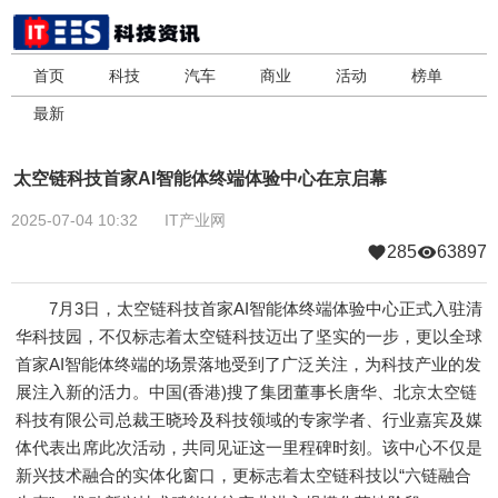
首页
科技
汽车
商业
活动
榜单
最新
太空链科技首家AI智能体终端体验中心在京启幕
2025-07-04 10:32
IT产业网
285
63897
7月3日，太空链科技首家AI智能体终端体验中心正式入驻清
华科技园，不仅标志着太空链科技迈出了坚实的一步，更以全球
首家AI智能体终端的场景落地受到了广泛关注，为科技产业的发
展注入新的活力。中国(香港)搜了集团董事长唐华、北京太空链
科技有限公司总裁王晓玲及科技领域的专家学者、行业嘉宾及媒
体代表出席此次活动，共同见证这一里程碑时刻。该中心不仅是
新兴技术融合的实体化窗口，更标志着太空链科技以“六链融合