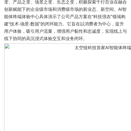
变、产品之变、场景之变、生态之变，积极探索千行百业在融合
创新赋能下的企业级市场和消费级市场的新业态、新空间。AI智
能体终端体验中心具体演示了公司产品方案在“科技强农”领域构
建“技术-场景-数据”的闭环能力。它旨在以消费者为中心，提升
用户体验，吸引用户流量，增强用户黏性和忠诚度，实现线上与
线下协同的高沉浸式体验交互和业务闭环。