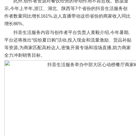
此外,创作者资源对餐饮经营的带动作用不容忽视。数据显
示,今年上半年,浙江、湖北、陕西等7个省份的抖音生活服务创
作者数量同比增长161%,达人直播带动这些省份的商家收入同比
增长86%。
抖音生活服务内容与创作者平台负责人黄毅介绍,今年暑期,
平台还将推出“缤纷夏日购”活动,投入现金和流量激励、货品补贴
等资源,为商家匹配高粉达人,密集开展专场和混场直播,助力商家
全力冲刺销售目标。