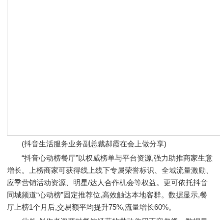
(抖音生活服务业务副总裁郝霞在会上做分享)
“抖音心动榜餐厅”以权威榜单与平台资源,强力助推商家生意
增长。上榜商家可获得线上线下专属荣誉标识、全域流量激励、
应季营销活动资源、明星/达人合作机会等权益。更可依托抖音
同城频道“心动榜”固定推荐位,高效触达本地客群。数据显示,餐
厅上榜1个月后,交易额平均提升75%,流量增长60%。