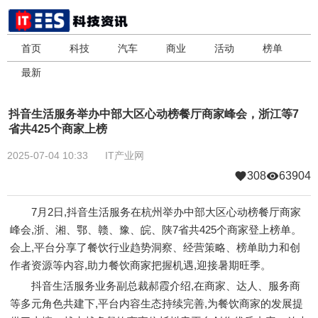
首页
科技
汽车
商业
活动
榜单
最新
抖音生活服务举办中部大区心动榜餐厅商家峰会，浙江等7
省共425个商家上榜
2025-07-04 10:33
IT产业网
308
63904
7月2日,抖音生活服务在杭州举办中部大区心动榜餐厅商家
峰会,浙、湘、鄂、赣、豫、皖、陕7省共425个商家登上榜单。
会上,平台分享了餐饮行业趋势洞察、经营策略、榜单助力和创
作者资源等内容,助力餐饮商家把握机遇,迎接暑期旺季。
抖音生活服务业务副总裁郝霞介绍,在商家、达人、服务商
等多元角色共建下,平台内容生态持续完善,为餐饮商家的发展提