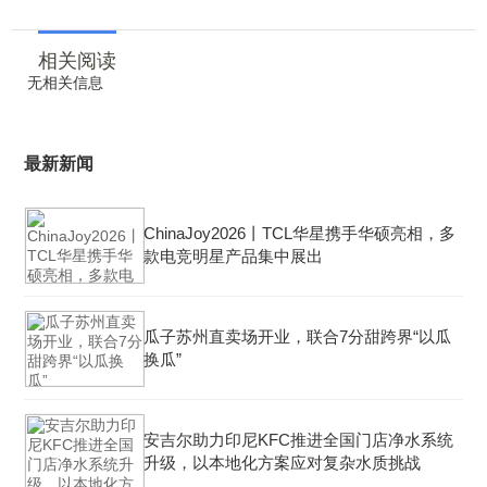
相关阅读
无相关信息
最新新闻
ChinaJoy2026丨TCL华星携手华硕亮相，多
款电竞明星产品集中展出
瓜子苏州直卖场开业，联合7分甜跨界“以瓜
换瓜”
安吉尔助力印尼KFC推进全国门店净水系统
升级，以本地化方案应对复杂水质挑战