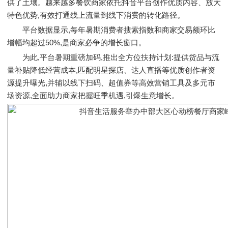
供了土壤。越来越多餐饮商家依托抖音平台创作优质内容、放大
特色优势,有效打通线上流量到线下消费的转化路径。
平台数据显示,每年暑期消费者搜索指数和商家交易额环比
增幅均超过50%,是商家必争的增长窗口。
为此,平台暑期重磅加码,推出全方位扶持计划:提供货品与流
量补贴降低经营成本,匹配明星探店、达人直播等优质创作者资
源提升曝光,并辅以线下扫码、超值券等高效营销工具及多元市
场资源,全面助力商家把握旺季机遇,引爆生意增长。