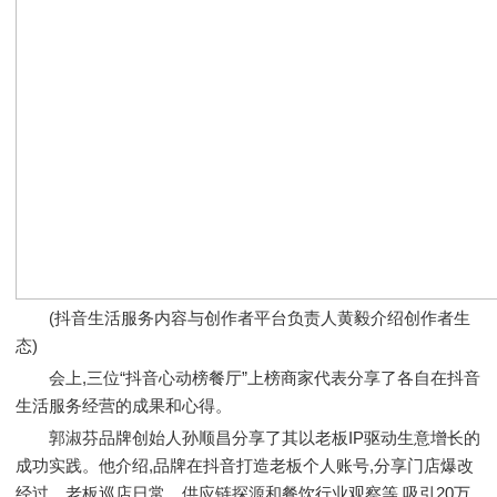
(抖音生活服务内容与创作者平台负责人黄毅介绍创作者生
态)
会上,三位“抖音心动榜餐厅”上榜商家代表分享了各自在抖音
生活服务经营的成果和心得。
郭淑芬品牌创始人孙顺昌分享了其以老板IP驱动生意增长的
成功实践。他介绍,品牌在抖音打造老板个人账号,分享门店爆改
经过、老板巡店日常、供应链探源和餐饮行业观察等,吸引20万