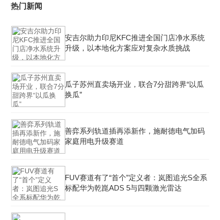
热门新闻
安吉尔助力印尼KFC推进全国门店净水系统
升级，以本地化方案应对复杂水质挑战
瓜子苏州直卖场开业，联合7分甜跨界“以瓜
换瓜”
善弈系列轨道插再添新作，施耐德电气加码
家庭用电升级赛道
FUV赛道有了“首个”定义者：岚图追光S全系
标配华为乾崑ADS 5与四颗激光雷达