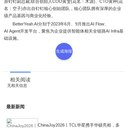
原钉钉副总裁;联合创始人COO黄雯(花名：木源)、CTO黄种(花
名：空子)亦出自钉钉核心创始团队，核心团队拥有深厚的企业
级产品基因与商业化经验。
BetterYeah AI分别于2023年6月、9月推出AI Flow、
AI Agent开发平台，聚焦为企业提供智能体相关全链路AI Infra基
础设施。
生成海报
相关阅读
无相关信息
最新新闻
ChinaJoy2026丨TCL华星携手华硕亮相，多