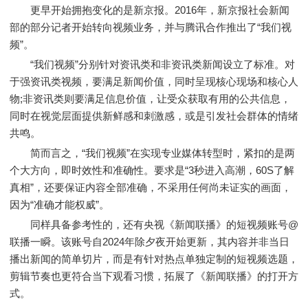
更早开始拥抱变化的是新京报。2016年，新京报社会新闻
部的部分记者开始转向视频业务，并与腾讯合作推出了“我们视
频”。
“我们视频”分别针对资讯类和非资讯类新闻设立了标准。对
于强资讯类视频，要满足新闻价值，同时呈现核心现场和核心人
物;非资讯类则要满足信息价值，让受众获取有用的公共信息，
同时在视觉层面提供新鲜感和刺激感，或是引发社会群体的情绪
共鸣。
简而言之，“我们视频”在实现专业媒体转型时，紧扣的是两
个大方向，即时效性和准确性。要求是“3秒进入高潮，60S了解
真相”，还要保证内容全部准确，不采用任何尚未证实的画面，
因为“准确才能权威”。
同样具备参考性的，还有央视《新闻联播》的短视频账号@
联播一瞬。该账号自2024年除夕夜开始更新，其内容并非当日
播出新闻的简单切片，而是有针对热点单独定制的短视频选题，
剪辑节奏也更符合当下观看习惯，拓展了《新闻联播》的打开方
式。