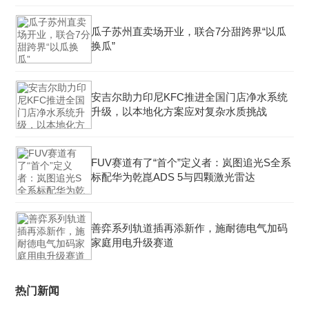
瓜子苏州直卖场开业，联合7分甜跨界“以瓜
换瓜”
安吉尔助力印尼KFC推进全国门店净水系统
升级，以本地化方案应对复杂水质挑战
FUV赛道有了“首个”定义者：岚图追光S全系
标配华为乾崑ADS 5与四颗激光雷达
善弈系列轨道插再添新作，施耐德电气加码
家庭用电升级赛道
热门新闻