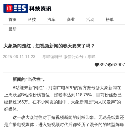
首页
科技
汽车
商业
活动
榜单
最新
大象新闻走红，短视频新闻的春天要来了吗？
2025-06-11 11:23
毒眸编辑部
微信公众号：毒眸
397
63907
新闻的“当代性”。
B站迎来新“网红”，河南广电APP的官方账号@大象新闻在
上周跃居B站涨粉榜首位，涨粉率达到118.75%，目前粉丝数已
经超过165万。在不少网友的眼中，大象新闻是“为人民发声”的
好媒体。
这一改大众过往对于短视频新闻的刻板印象。无论是纸媒还
是广播电视媒体，进入短视频时代后都经历了漫长的的转型阵痛