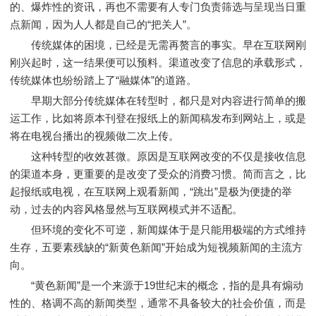
的、爆炸性的资讯，再也不需要有人专门负责筛选与呈现当日重
点新闻，因为人人都是自己的“把关人”。
传统媒体的困境，已经是无需再赘言的事实。早在互联网刚
刚兴起时，这一结果便可以预料。渠道改变了信息的承载形式，
传统媒体也纷纷踏上了“融媒体”的道路。
早期大部分传统媒体在转型时，都只是对内容进行简单的搬
运工作，比如将原本刊登在报纸上的新闻稿发布到网站上，或是
将在电视台播出的视频做二次上传。
这种转型的收效甚微。原因是互联网改变的不仅是接收信息
的渠道本身，更重要的是改变了受众的消费习惯。简而言之，比
起报纸或电视，在互联网上观看新闻，“跳出”是极为便捷的举
动，过去的内容风格显然与互联网模式并不适配。
但环境的变化不可逆，新闻媒体于是只能用极端的方式维持
生存，五要素残缺的“新黄色新闻”开始成为短视频新闻的主流方
向。
“黄色新闻”是一个来源于19世纪末的概念，指的是具有煽动
性的、格调不高的新闻类型，通常不具备较大的社会价值，而是