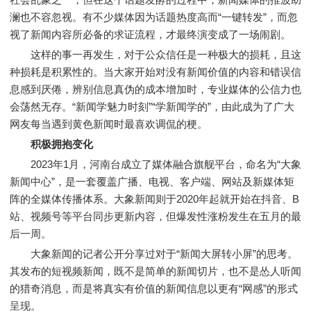
澜也不容忽视。有不少媒体因为话题热度高而“一键转发”，而忽
视了新闻内容所必备的求证流程，才最终演变成了一场闹剧。
这样的事一再发生，对于公众信任是一种极大的损耗，且这
种损耗是积累性的。当大家开始对没有新闻价值的内容和错误信
息感到厌倦，辨别信息真伪的成本增加时，专业媒体的公信力也
会荡然无存。“新闻学魅力时刻”“学新闻学的”，由此成为了广大
网友每当遇到黄色新闻时最喜欢调侃的梗。
积极拥抱变化
2023年1月，河南台成立了媒体融合旗舰平台，命名为“大象
新闻中心”，是一套覆盖广播、电视、客户端、网站及新媒体矩
阵的全媒体传播体系。大象新闻则于2020年起就开始在抖音、B
站、视频号等平台同步更新内容，但爆发性涨粉发生在五月的最
后一周。
大象新闻的记者公开分享过对于“新闻大屏转小屏”的思考。
其发布的短视频新闻，既不是简单的新闻切片，也不是怂人听闻
的猎奇消息，而是将真实有价值的新闻信息以更有“网感”的形式
呈现。