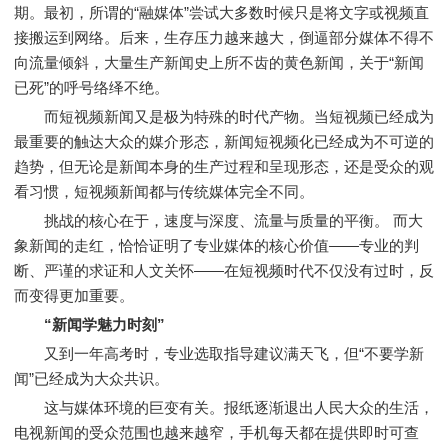
期。最初，所谓的“融媒体”尝试大多数时候只是将文字或视频直
接搬运到网络。后来，生存压力越来越大，倒逼部分媒体不得不
向流量倾斜，大量生产新闻史上所不齿的黄色新闻，关于“新闻
已死”的呼号络绎不绝。
而短视频新闻又是极为特殊的时代产物。当短视频已经成为
最重要的触达大众的媒介形态，新闻短视频化已经成为不可逆的
趋势，但无论是新闻本身的生产过程和呈现形态，还是受众的观
看习惯，短视频新闻都与传统媒体完全不同。
挑战的核心在于，速度与深度、流量与质量的平衡。 而大
象新闻的走红，恰恰证明了专业媒体的核心价值——专业的判
断、严谨的求证和人文关怀——在短视频时代不仅没有过时，反
而变得更加重要。
“新闻学魅力时刻”
又到一年高考时，专业选取指导建议满天飞，但“不要学新
闻”已经成为大众共识。
这与媒体环境的巨变有关。报纸逐渐退出人民大众的生活，
电视新闻的受众范围也越来越窄，手机每天都在提供即时可查