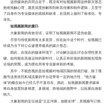
这些媒体的共同点在于，既没有对短视频新闻这种新兴形态
抱有抵触心理，愿意深度拆解和剖析其传播和制作逻辑，又坚守
了自身作为专业媒体的底线和标准，在流程上做到了标准化、专
业化。
短视频新闻的窠臼
大象新闻的有效尝试，证明了短视频新闻不是伪命题。
尽管与传统新闻有太多差异，但在如今这个时代，短视频已
经成为当下对公众渗透率最高的媒介形态。
因此，在现在的媒体环境下，讨论解法远比讨论合理性更关
键。如何能在高速运转的新时代，让真正有价值的新闻能实现舆
论场的突围，成为摆在所有专业媒体前的考验。
其中，不能忽视的是短视频对地域区隔的彻底打破。除了视
频号这类依托私域流量的平台还带有一定的地方性，“地方媒
体”的概念如今已经几乎不复存在。因此，短视频新闻要求媒体
将自身放置到多维度、多领域、跨地域的视野中，以拓展自身影
响力。
大象新闻的定位就是“立足河南，放眼全球”，其视频号订阅