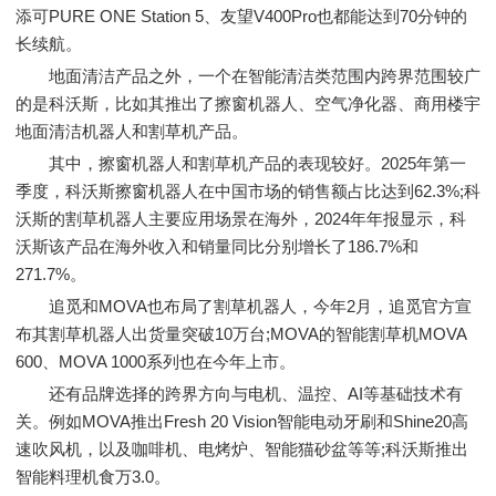
添可PURE ONE Station 5、友望V400Pro也都能达到70分钟的
长续航。
地面清洁产品之外，一个在智能清洁类范围内跨界范围较广
的是科沃斯，比如其推出了擦窗机器人、空气净化器、商用楼宇
地面清洁机器人和割草机产品。
其中，擦窗机器人和割草机产品的表现较好。2025年第一
季度，科沃斯擦窗机器人在中国市场的销售额占比达到62.3%;科
沃斯的割草机器人主要应用场景在海外，2024年年报显示，科
沃斯该产品在海外收入和销量同比分别增长了186.7%和
271.7%。
追觅和MOVA也布局了割草机器人，今年2月，追觅官方宣
布其割草机器人出货量突破10万台;MOVA的智能割草机MOVA
600、MOVA 1000系列也在今年上市。
还有品牌选择的跨界方向与电机、温控、AI等基础技术有
关。例如MOVA推出Fresh 20 Vision智能电动牙刷和Shine20高
速吹风机，以及咖啡机、电烤炉、智能猫砂盆等等;科沃斯推出
智能料理机食万3.0。