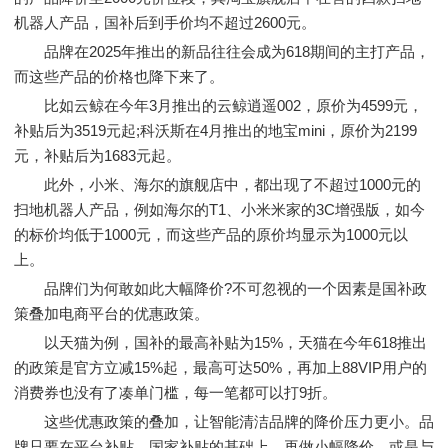
机器人产品，国补后到手价均不超过2600元。
品牌在2025年推出的新品往往会成为618期间的主打产品，
而这些产品的价格也降下来了。
比如云鲸在今年3月推出的云鲸逍遥002，原价为4599元，
补贴后为3519元起;科沃斯在4月推出的地宝mini，原价为2199
元，补贴后为1683元起。
此外，小米、海尔的旗舰店中，都出现了不超过1000元的
扫地机器人产品，例如海尔的T1、小米米家的3C增强版，如今
的标价均低于1000元，而这些产品的原价均显示为1000元以
上。
品牌们为何敢如此大幅降价?不可忽视的一个因素是国补政
策叠加电商平台的优惠政策。
以天猫为例，国补的最高补贴为15%，天猫在今年618推出
的政策是官方立减15%起，最高可达50%，再加上88VIP用户的
消费券也没有了凑单门槛，每一笔都可以打9折。
这些优惠政策的叠加，让智能清洁品牌的降价压力更小。品
牌只要在平台补贴、国家补贴的基础上，再做小幅降价，或是与