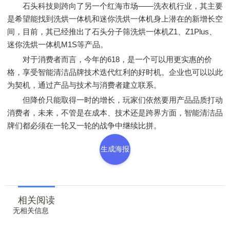
石头科技则跨向了另一个红海市场——洗衣机行业，其主要
是希望能找到洗烘一体机和迷你洗烘一体机身上潜在的新增长空
间，目前，其已经推出了石头分子筛洗烘一体机Z1、Z1Plus、
迷你洗烘一体机M1S等产品。
对于消费者而言，今年的618，是一个可以用更实惠的价
格，享受智能清洁品牌技术迭代红利的好时机。企业也可以以此
为契机，通过产品与技术与消费者建立联系。
但降价只能取得一时的增长，玩家们依然要用产品品质打动
消费者，未来，不管是在成本、技术还是跨界方面，智能清洁品
牌们都必须在一轮又一轮的战争中继续比拼。
生成海报
相关阅读
无相关信息