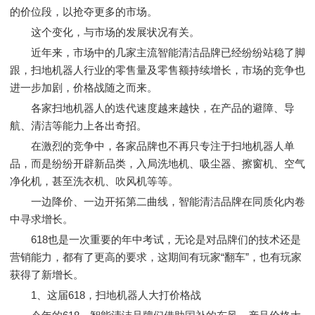
的价位段，以抢夺更多的市场。
这个变化，与市场的发展状况有关。
近年来，市场中的几家主流智能清洁品牌已经纷纷站稳了脚
跟，扫地机器人行业的零售量及零售额持续增长，市场的竞争也
进一步加剧，价格战随之而来。
各家扫地机器人的迭代速度越来越快，在产品的避障、导
航、清洁等能力上各出奇招。
在激烈的竞争中，各家品牌也不再只专注于扫地机器人单
品，而是纷纷开辟新品类，入局洗地机、吸尘器、擦窗机、空气
净化机，甚至洗衣机、吹风机等等。
一边降价、一边开拓第二曲线，智能清洁品牌在同质化内卷
中寻求增长。
618也是一次重要的年中考试，无论是对品牌们的技术还是
营销能力，都有了更高的要求，这期间有玩家“翻车”，也有玩家
获得了新增长。
1、这届618，扫地机器人大打价格战