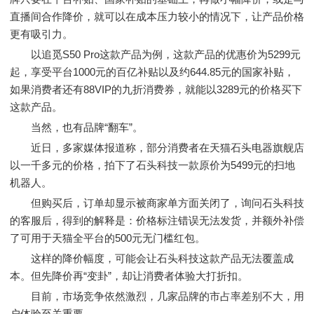
直播间合作降价，就可以在成本压力较小的情况下，让产品价格
更有吸引力。
以追觅S50 Pro这款产品为例，这款产品的优惠价为5299元
起，享受平台1000元的百亿补贴以及约644.85元的国家补贴，
如果消费者还有88VIP的九折消费券，就能以3289元的价格买下
这款产品。
当然，也有品牌“翻车”。
近日，多家媒体报道称，部分消费者在天猫石头电器旗舰店
以一千多元的价格，拍下了石头科技一款原价为5499元的扫地
机器人。
但购买后，订单却显示被商家单方面关闭了，询问石头科技
的客服后，得到的解释是：价格标注错误无法发货，并额外补偿
了可用于天猫全平台的500元无门槛红包。
这样的降价幅度，可能会让石头科技这款产品无法覆盖成
本。但先降价再“变卦”，却让消费者体验大打折扣。
目前，市场竞争依然激烈，几家品牌的市占率差别不大，用
户体验至关重要。