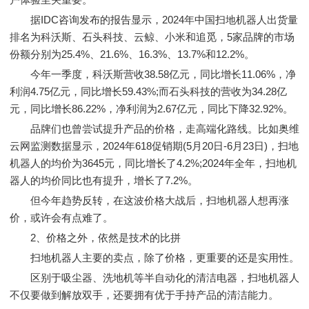
据IDC咨询发布的报告显示，2024年中国扫地机器人出货量
排名为科沃斯、石头科技、云鲸、小米和追觅，5家品牌的市场
份额分别为25.4%、21.6%、16.3%、13.7%和12.2%。
今年一季度，科沃斯营收38.58亿元，同比增长11.06%，净
利润4.75亿元，同比增长59.43%;而石头科技的营收为34.28亿
元，同比增长86.22%，净利润为2.67亿元，同比下降32.92%。
品牌们也曾尝试提升产品的价格，走高端化路线。比如奥维
云网监测数据显示，2024年618促销期(5月20日-6月23日)，扫地
机器人的均价为3645元，同比增长了4.2%;2024年全年，扫地机
器人的均价同比也有提升，增长了7.2%。
但今年趋势反转，在这波价格大战后，扫地机器人想再涨
价，或许会有点难了。
2、价格之外，依然是技术的比拼
扫地机器人主要的卖点，除了价格，更重要的还是实用性。
区别于吸尘器、洗地机等半自动化的清洁电器，扫地机器人
不仅要做到解放双手，还要拥有优于手持产品的清洁能力。