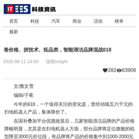
首页
科技
汽车
商业
活动
榜单
最新
卷价格、拼技术、拓品类，智能清洁品牌混战618
2025-06-11 14:50
连线Insight
282
63909
文/窦文雪
编辑/子夜
今年的618，一个值得关注的变化是，曾经动辄五六千元的
扫地机器人产品，集体降价了。
在国补叠加平台优惠政策后，几家智能清洁品牌的产品价格
降幅明显，尤其是在扫地机器人方面，部分品牌将定位旗舰的机
型降至3000元价位段，有品牌将产品的价格集中到1000-2000元