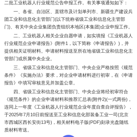
二批工业机器人行业规范公告申报工作。有关事项通知如下：
一、各省、自治区、直辖市及计划单列市、新疆生产建设兵
团工业和信息化主管部门(以下统称省级工业和信息化主管部
门)、有关中央企业集团负责组织本地区(本集团)企业申报工作。
二、工业机器人相关企业自愿申请，如实填报《工业机器人
行业规范企业申请报告》(附件1，以下简称《申请报告》)，并
提供相关证明材料。申请材料报送至所在地省级工业和信息化主
管部门或所属中央企业。
三、省级工业和信息化主管部门、中央企业严格按照《规范
条件》《实施办法》要求，对企业申请材料进行初审，在《申请
报告》中填写审核意见并加盖公章。
四、省级工业和信息化主管部门、中央企业将经初审符合
《规范条件》的企业申请材料和推荐汇总表(附件2)(一式两份)，
连同上一年度《工业机器人行业规范企业年度自查自评报告》，
于2025年7月10日前报送至工业和信息化部装备工业一司(北京
市西城区西长安街13号)，相关材料电子版(PDF)刻录光盘随纸
质材料寄送。