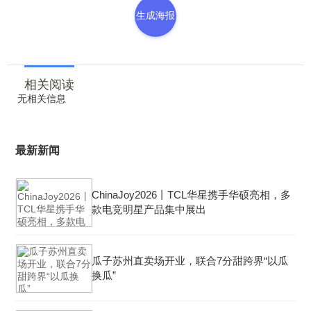
生成海报
相关阅读
无相关信息
最新新闻
ChinaJoy2026丨TCL华星携手华硕亮相，多
款电竞明星产品集中展出
瓜子苏州直卖场开业，联合7分甜跨界“以瓜
换瓜”