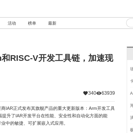
活动
榜单
最新
m和RISC-V开发工具链，加速现
340
63939
IAR正式发布其旗舰产品的重大更新版本：Arm开发工具
40，大幅提升了IAR开发平台在性能、安全性和自动化方面的能
行业中的敏捷、可扩展嵌入式应用。