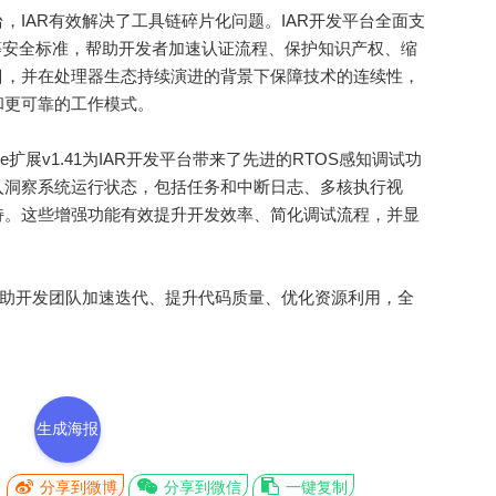
AR有效解决了工具链碎片化问题。IAR开发平台全面支
C 62304等安全标准，帮助开发者加速认证流程、保护知识产权、缩
目，并在处理器生态持续演进的背景下保障技术的连续性，
和更可靠的工作模式。
ode扩展v1.41为IAR开发平台带来了先进的RTOS感知调试功
入洞察系统运行状态，包括任务和中断日志、多核执行视
原生支持。这些增强功能有效提升开发效率、简化调试流程，并显
助开发团队加速迭代、提升代码质量、优化资源利用，全
生成海报
分享到微博
分享到微信
一键复制