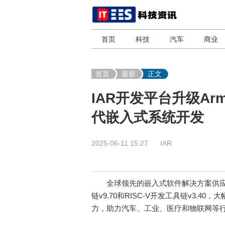
首页
科技
汽车
商业
首页
最新
正文
IAR开发平台升级Ar
代嵌入式系统开发
2025-06-11 15:27
IAR
全球领先的嵌入式软件解决方案供应商
链v9.70和RISC-V开发工具链v3.
力，助力汽车、工业、医疗和物联网等