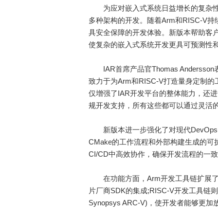
为应对嵌入式系统日益增长的复杂性，全
多种架构的开发。随着Arm和RISC-
具安全保障的开发体验。新版本帮助客
使复杂的嵌入式系统开发更具可预测性
IAR首席产品官Thomas Anderss
致力于为Arm和RISC-V打造量身定
仅增强了IAR开发平台的整体能力，还进
规开发支持，所有这些都可以通过灵活的
新版本进一步强化了对现代DevOps
CMake的工作流程和外部构建生成的
CI/CD中高效协作，确保开发流程的一
在功能方面，Arm开发工具链扩展了对G
片厂商SDK的集成;RISC-V开发工具链
Synopsys ARC-V)，使开发者能