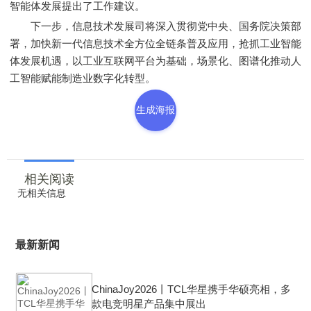
智能体发展提出了工作建议。
下一步，信息技术发展司将深入贯彻党中央、国务院决策部
署，加快新一代信息技术全方位全链条普及应用，抢抓工业智能
体发展机遇，以工业互联网平台为基础，场景化、图谱化推动人
工智能赋能制造业数字化转型。
生成海报
相关阅读
无相关信息
最新新闻
ChinaJoy2026丨TCL华星携手华硕亮相，多
款电竞明星产品集中展出