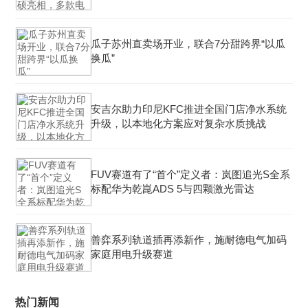
瓜子苏州直卖场开业，联合7分甜跨界“以瓜
换瓜”
安吉尔助力印尼KFC推进全国门店净水系统
升级，以本地化方案应对复杂水质挑战
FUV赛道有了“首个”定义者：岚图追光S全系
标配华为乾崑ADS 5与四颗激光雷达
善弈系列轨道插再添新作，施耐德电气加码
家庭用电升级赛道
热门新闻